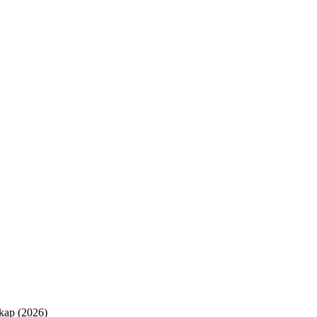
kap (2026)