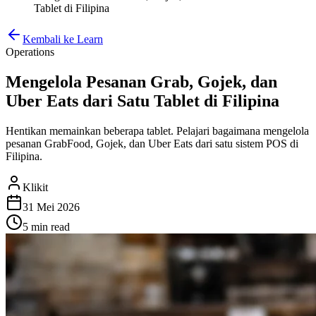
Tablet di Filipina
Kembali ke Learn
Operations
Mengelola Pesanan Grab, Gojek, dan
Uber Eats dari Satu Tablet di Filipina
Hentikan memainkan beberapa tablet. Pelajari bagaimana mengelola
pesanan GrabFood, Gojek, dan Uber Eats dari satu sistem POS di
Filipina.
Klikit
31 Mei 2026
5 min
read