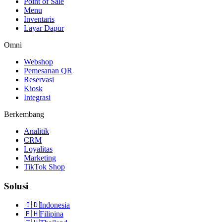
Point of Sale
Menu
Inventaris
Layar Dapur
Omni
Webshop
Pemesanan QR
Reservasi
Kiosk
Integrasi
Berkembang
Analitik
CRM
Loyalitas
Marketing
TikTok Shop
Solusi
🇮🇩
Indonesia
🇵🇭
Filipina