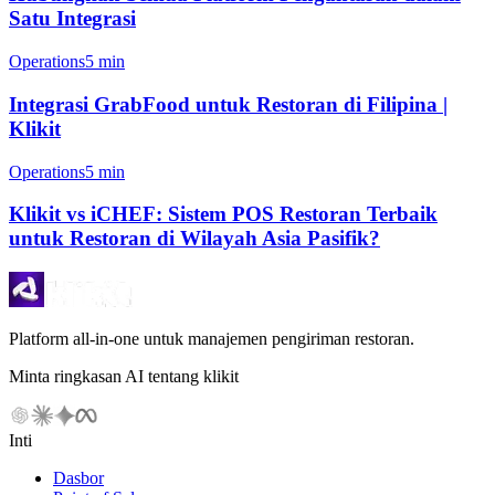
Satu Integrasi
Operations
5 min
Integrasi GrabFood untuk Restoran di Filipina |
Klikit
Operations
5 min
Klikit vs iCHEF: Sistem POS Restoran Terbaik
untuk Restoran di Wilayah Asia Pasifik?
Platform all-in-one untuk manajemen pengiriman restoran.
Minta ringkasan AI tentang klikit
Inti
Dasbor