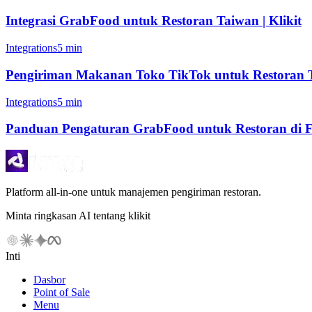
Integrasi GrabFood untuk Restoran Taiwan | Klikit
Integrations
5 min
Pengiriman Makanan Toko TikTok untuk Restoran Ta
Integrations
5 min
Panduan Pengaturan GrabFood untuk Restoran di Fil
Platform all-in-one untuk manajemen pengiriman restoran.
Minta ringkasan AI tentang klikit
Inti
Dasbor
Point of Sale
Menu