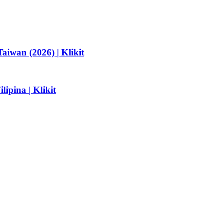
iwan (2026) | Klikit
ipina | Klikit