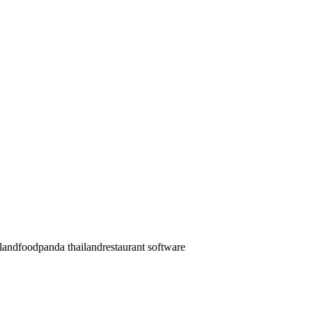
 berikut:
platform menawarkan tarif yang lebih rendah tetapi mengenakan biaya 
da. Ini menghemat waktu staf dan mengurangi kesalahan dari ent
land
foodpanda thailand
restaurant software