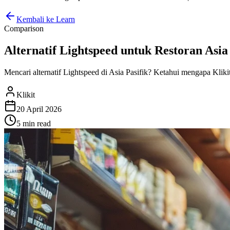
Kembali ke Learn
Comparison
Alternatif Lightspeed untuk Restoran Asia P
Mencari alternatif Lightspeed di Asia Pasifik? Ketahui mengapa Klikit m
Klikit
20 April 2026
5 min
read