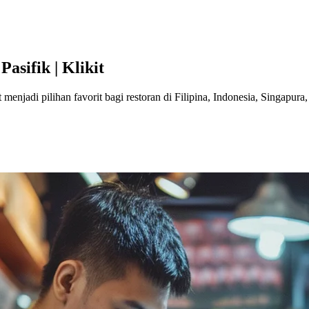
asifik | Klikit
enjadi pilihan favorit bagi restoran di Filipina, Indonesia, Singapura, 