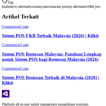
Tag
hashmicro alternative
malaysia
restaurant pos
erp alternative
f&b pos
Artikel Terkait
Comparison
5 min
Sistem POS F&B Terbaik Malaysia (2026) | Klikit
Comparison
5 min
Sistem POS Restoran Malaysia: Panduan Lengkap
untuk Sistem POS bagi Restoran Malaysia (2026)
Comparison
5 min
Sistem POS Restoran Terbaik di Malaysia (2026) |
Klikit
Platform all-in-one untuk manajemen pengiriman restoran.