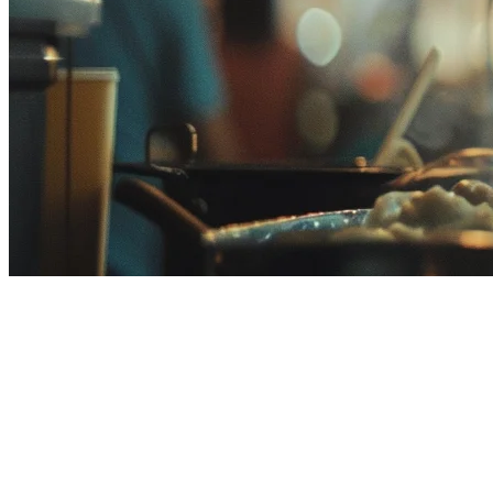
Alternatif HashMicro di
Malaysia: Sistem ERP Terbaik
untuk Restoran F&B
Jika Anda sedang mencari alternatif HashMicro untuk restoran