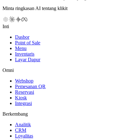
Minta ringkasan AI tentang klikit
Inti
Dasbor
Point of Sale
Menu
Inventaris
Layar Dapur
Omni
Webshop
Pemesanan QR
Reservasi
Kiosk
Integrasi
Berkembang
Analitik
CRM
Loyalitas