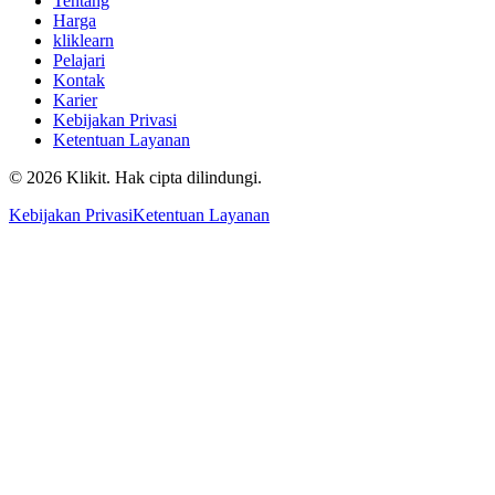
Tentang
Harga
kliklearn
Pelajari
Kontak
Karier
Kebijakan Privasi
Ketentuan Layanan
© 2026 Klikit. Hak cipta dilindungi.
Kebijakan Privasi
Ketentuan Layanan