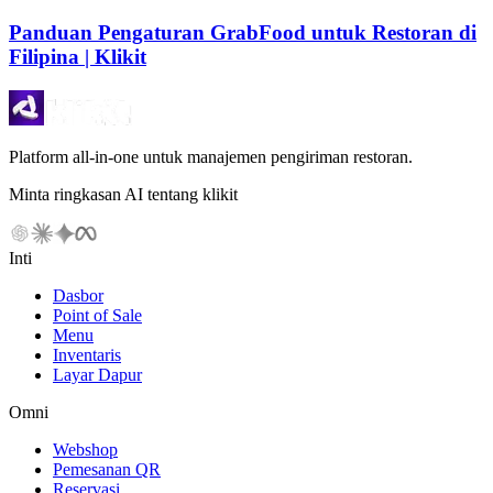
Panduan Pengaturan GrabFood untuk Restoran di
Filipina | Klikit
Platform all-in-one untuk manajemen pengiriman restoran.
Minta ringkasan AI tentang klikit
Inti
Dasbor
Point of Sale
Menu
Inventaris
Layar Dapur
Omni
Webshop
Pemesanan QR
Reservasi