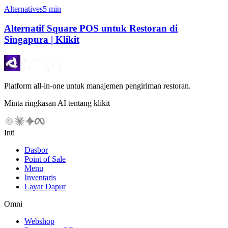
Alternatives
5 min
Alternatif Square POS untuk Restoran di
Singapura | Klikit
Platform all-in-one untuk manajemen pengiriman restoran.
Minta ringkasan AI tentang klikit
Inti
Dasbor
Point of Sale
Menu
Inventaris
Layar Dapur
Omni
Webshop