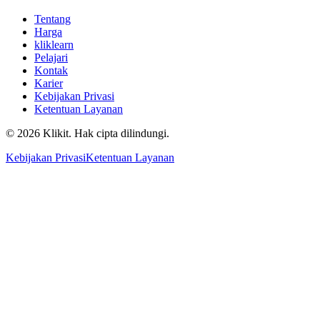
Tentang
Harga
kliklearn
Pelajari
Kontak
Karier
Kebijakan Privasi
Ketentuan Layanan
© 2026 Klikit. Hak cipta dilindungi.
Kebijakan Privasi
Ketentuan Layanan