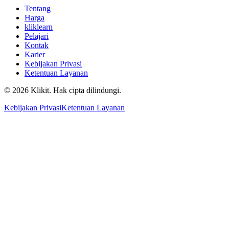
Tentang
Harga
kliklearn
Pelajari
Kontak
Karier
Kebijakan Privasi
Ketentuan Layanan
© 2026 Klikit. Hak cipta dilindungi.
Kebijakan Privasi
Ketentuan Layanan