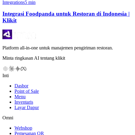
Integrations
5 min
Integrasi Foodpanda untuk Restoran di Indonesia |
Klikit
Platform all-in-one untuk manajemen pengiriman restoran.
Minta ringkasan AI tentang klikit
Inti
Dasbor
Point of Sale
Menu
Inventaris
Layar Dapur
Omni
Webshop
Pemesanan QR