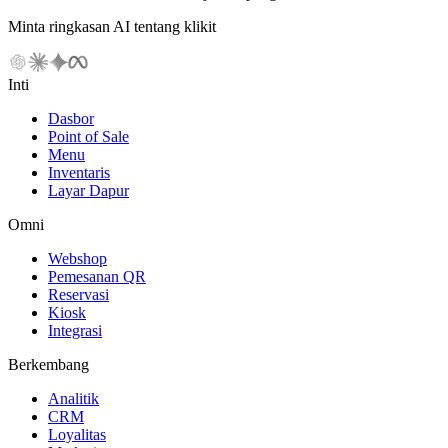
Minta ringkasan AI tentang klikit
Inti
Dasbor
Point of Sale
Menu
Inventaris
Layar Dapur
Omni
Webshop
Pemesanan QR
Reservasi
Kiosk
Integrasi
Berkembang
Analitik
CRM
Loyalitas