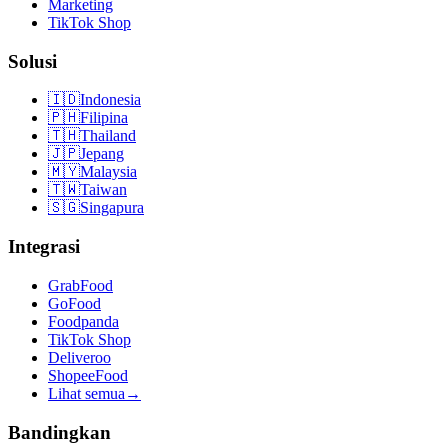
Marketing
TikTok Shop
Solusi
🇮🇩
Indonesia
🇵🇭
Filipina
🇹🇭
Thailand
🇯🇵
Jepang
🇲🇾
Malaysia
🇹🇼
Taiwan
🇸🇬
Singapura
Integrasi
GrabFood
GoFood
Foodpanda
TikTok Shop
Deliveroo
ShopeeFood
Lihat semua
→
Bandingkan