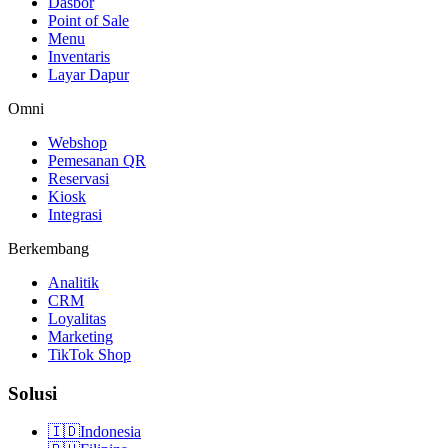
Dasbor
Point of Sale
Menu
Inventaris
Layar Dapur
Omni
Webshop
Pemesanan QR
Reservasi
Kiosk
Integrasi
Berkembang
Analitik
CRM
Loyalitas
Marketing
TikTok Shop
Solusi
🇮🇩
Indonesia