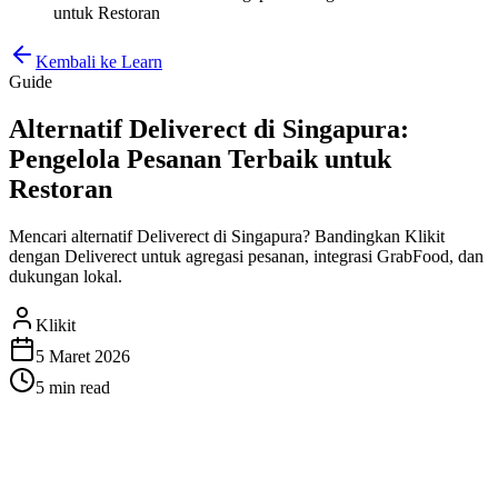
untuk Restoran
Kembali ke Learn
Guide
Alternatif Deliverect di Singapura:
Pengelola Pesanan Terbaik untuk
Restoran
Mencari alternatif Deliverect di Singapura? Bandingkan Klikit
dengan Deliverect untuk agregasi pesanan, integrasi GrabFood, dan
dukungan lokal.
Klikit
5 Maret 2026
5 min
read
Alternatif Deliverect di
Singapura: Pengelola Pesanan