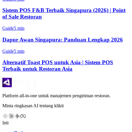
Sistem POS F&B Terbaik Singapura (2026) | Point
of Sale Restoran
Guide
5 min
Dapur Awan Singapura: Panduan Lengkap 2026
Guide
5 min
Alternatif Toast POS untuk Asia | Sistem POS
Terbaik untuk Restoran Asia
Platform all-in-one untuk manajemen pengiriman restoran.
Minta ringkasan AI tentang klikit
Inti