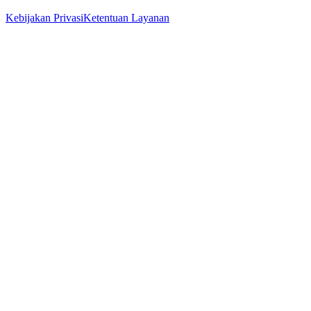
Kebijakan Privasi
Ketentuan Layanan