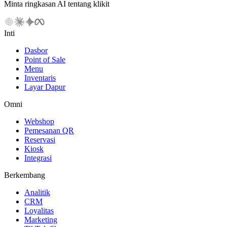
Minta ringkasan AI tentang klikit
Inti
Dasbor
Point of Sale
Menu
Inventaris
Layar Dapur
Omni
Webshop
Pemesanan QR
Reservasi
Kiosk
Integrasi
Berkembang
Analitik
CRM
Loyalitas
Marketing