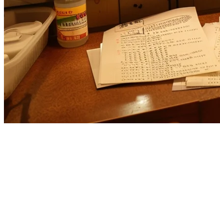
Alternatif Deliverect untuk
Restoran Asia Pasifik
Jika Anda menggunakan Deliverect dan merasa itu tidak cukup
sesuai dengan operasi restoran Anda di Asia Pasifik, Anda tidak
sendirian. Banyak pemilik restoran menemukan bahwa pendekatan