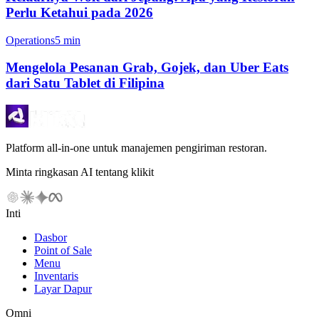
Perlu Ketahui pada 2026
Operations
5 min
Mengelola Pesanan Grab, Gojek, dan Uber Eats
dari Satu Tablet di Filipina
Platform all-in-one untuk manajemen pengiriman restoran.
Minta ringkasan AI tentang klikit
Inti
Dasbor
Point of Sale
Menu
Inventaris
Layar Dapur
Omni