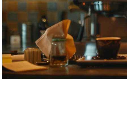
Platform Pengiriman Makanan
Terbaik untuk Restoran di
Jepang (2026) — Panduan
Setelah Keluarnya Wolt