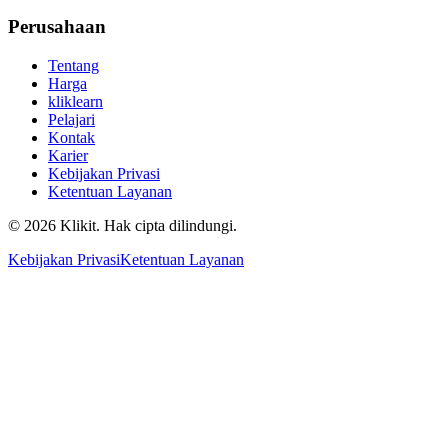
Perusahaan
Tentang
Harga
kliklearn
Pelajari
Kontak
Karier
Kebijakan Privasi
Ketentuan Layanan
© 2026 Klikit. Hak cipta dilindungi.
Kebijakan Privasi
Ketentuan Layanan