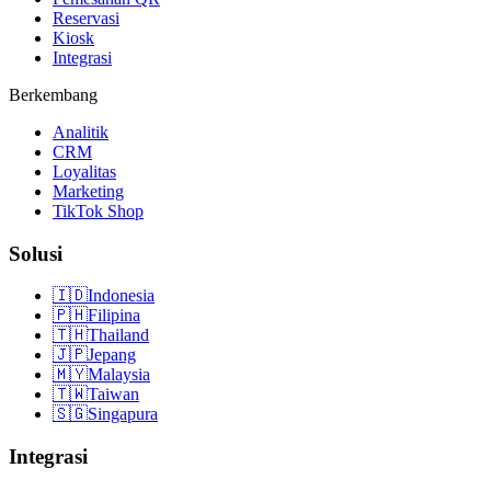
Reservasi
Kiosk
Integrasi
Berkembang
Analitik
CRM
Loyalitas
Marketing
TikTok Shop
Solusi
🇮🇩
Indonesia
🇵🇭
Filipina
🇹🇭
Thailand
🇯🇵
Jepang
🇲🇾
Malaysia
🇹🇼
Taiwan
🇸🇬
Singapura
Integrasi