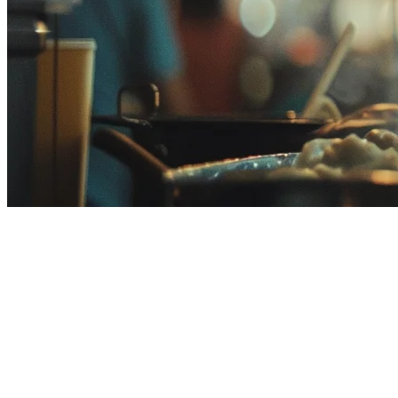
Sistem POS F&B Terbaik
Malaysia: Panduan Lengkap
untuk Restoran di 2026
Mengelola restoran di Malaysia berarti menavigasi lingkungan yang
unik - dari mengelola beberapa platform pengantaran seperti