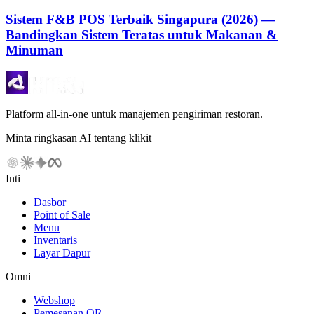
Sistem F&B POS Terbaik Singapura (2026) —
Bandingkan Sistem Teratas untuk Makanan &
Minuman
Platform all-in-one untuk manajemen pengiriman restoran.
Minta ringkasan AI tentang klikit
Inti
Dasbor
Point of Sale
Menu
Inventaris
Layar Dapur
Omni
Webshop
Pemesanan QR