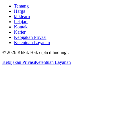
Tentang
Harga
kliklearn
Pelajari
Kontak
Karier
Kebijakan Privasi
Ketentuan Layanan
© 2026 Klikit. Hak cipta dilindungi.
Kebijakan Privasi
Ketentuan Layanan