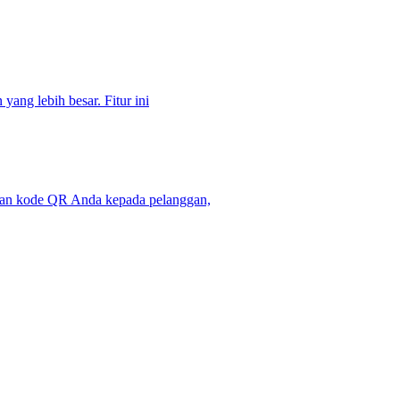
ang lebih besar. Fitur ini
dan kode QR Anda kepada pelanggan,