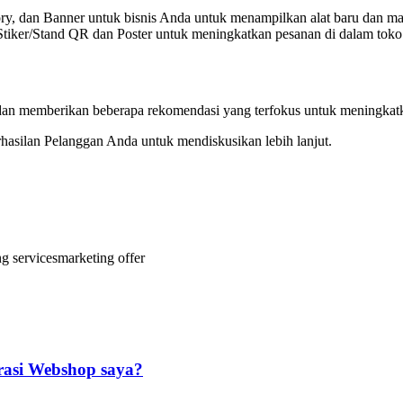
, dan Banner untuk bisnis Anda untuk menampilkan alat baru dan mat
iker/Stand QR dan Poster untuk meningkatkan pesanan di dalam toko
 dan memberikan beberapa rekomendasi yang terfokus untuk meningkatk
rhasilan Pelanggan Anda untuk mendiskusikan lebih lanjut.
g services
marketing offer
asi Webshop saya?