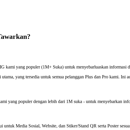
Tawarkan?
IG kami yang populer (1M+ Suka) untuk menyebarluaskan informasi 
utama, yang tersedia untuk semua pelanggan Plus dan Pro kami. Ini a
mi yang populer dengan lebih dari 1M suka - untuk menyebarkan info
untuk Media Sosial, Website, dan Stiker/Stand QR serta Poster sesuai