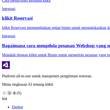
Cara menavigasi Beranda klikit
Integrasi
klikit Reservasi
klikit Reservasi memungkinkan setiap bisnis untuk mengalokasikan d
Integrasi
Bagaimana cara mengelola pesanan Webshop yang 
Mulailah dengan klikit untuk Bisnis untuk mengelola pesanan ya
Platform all-in-one untuk manajemen pengiriman restoran.
Minta ringkasan AI tentang klikit
Inti
Dasbor