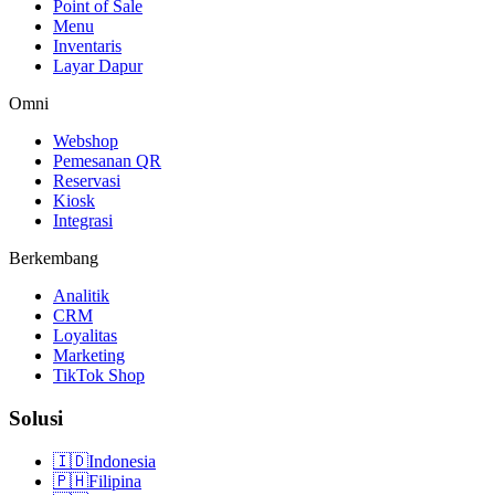
Point of Sale
Menu
Inventaris
Layar Dapur
Omni
Webshop
Pemesanan QR
Reservasi
Kiosk
Integrasi
Berkembang
Analitik
CRM
Loyalitas
Marketing
TikTok Shop
Solusi
🇮🇩
Indonesia
🇵🇭
Filipina