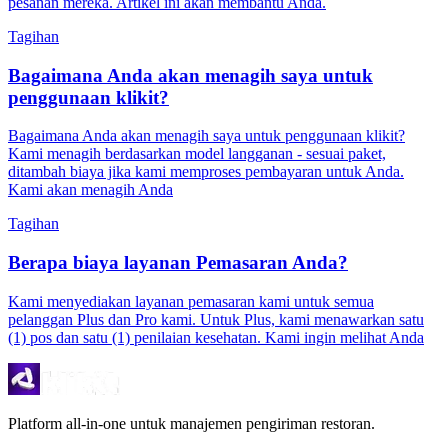
pesanan mereka. Artikel ini akan membantu Anda.
Tagihan
Bagaimana Anda akan menagih saya untuk
penggunaan klikit?
Bagaimana Anda akan menagih saya untuk penggunaan klikit?
Kami menagih berdasarkan model langganan - sesuai paket,
ditambah biaya jika kami memproses pembayaran untuk Anda.
Kami akan menagih Anda
Tagihan
Berapa biaya layanan Pemasaran Anda?
Kami menyediakan layanan pemasaran kami untuk semua
pelanggan Plus dan Pro kami. Untuk Plus, kami menawarkan satu
(1) pos dan satu (1) penilaian kesehatan. Kami ingin melihat Anda
Platform all-in-one untuk manajemen pengiriman restoran.