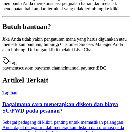
membantu Anda merekonsiliasi penjualan harian dan melacak
pendapatan bahkan dari terminal yang tidak terhubung ke klikit.
Butuh bantuan?
Jika Anda tidak yakin pengaturan mana yang harus digunakan atau
memerlukan bantuan, hubungi Customer Success Manager Anda
atau hubungi Dukungan klikit melalui Live Chat.
Tags
payments
custom payment channel
manual payment
EDC
Artikel Terkait
Tagihan
Bagaimana cara menerapkan diskon dan biaya
SC/PWD pada pesanan?
Sebagai pedagang di klikit, penting untuk memastikan pelanggan
Anda dapat dengan mudah menerapkan diskon dan promosi pada