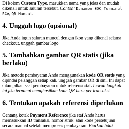
Di kolom
Custom Type
, masukkan nama yang jelas dan mudah
dikenali untuk saluran tersebut.
Contoh:
,
Danamon EDC
Terminal
,
.
BCA
QR Manual
4. Unggah logo (opsional)
Jika Anda ingin saluran muncul dengan ikon yang dikenal selama
checkout, unggah gambar logo.
5. Tambahkan gambar QR statis (jika
berlaku)
Jika metode pembayaran Anda menggunakan
kode QR statis
yang
dipindai pelanggan setiap kali, unggah gambar QR di sini. Ini dapat
ditampilkan saat pembayaran untuk referensi staf.
Lewati langkah
ini jika terminal menghasilkan kode QR baru per transaksi.
6. Tentukan apakah referensi diperlukan
Centang kotak
Payment Reference
jika staf Anda harus
memasukkan ID transaksi, nomor struk, atau kode persetujuan
secara manual setelah memproses pembayaran.
Biarkan tidak