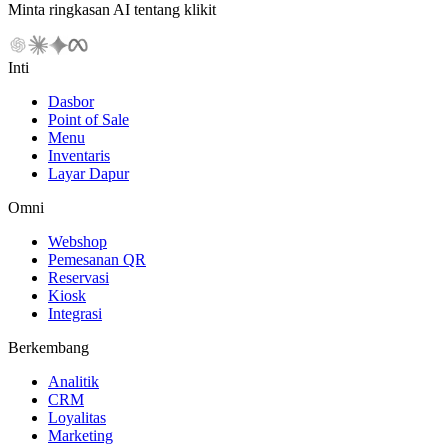
Minta ringkasan AI tentang klikit
Inti
Dasbor
Point of Sale
Menu
Inventaris
Layar Dapur
Omni
Webshop
Pemesanan QR
Reservasi
Kiosk
Integrasi
Berkembang
Analitik
CRM
Loyalitas
Marketing