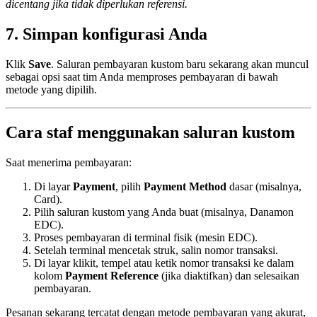
dicentang jika tidak diperlukan referensi.
7. Simpan konfigurasi Anda
Klik
Save
. Saluran pembayaran kustom baru sekarang akan muncul
sebagai opsi saat tim Anda memproses pembayaran di bawah
metode yang dipilih.
Cara staf menggunakan saluran kustom
Saat menerima pembayaran:
Di layar
Payment
, pilih
Payment Method
dasar (misalnya,
Card).
Pilih saluran kustom yang Anda buat (misalnya, Danamon
EDC).
Proses pembayaran di terminal fisik (mesin EDC).
Setelah terminal mencetak struk, salin nomor transaksi.
Di layar klikit, tempel atau ketik nomor transaksi ke dalam
kolom
Payment Reference
(jika diaktifkan) dan selesaikan
pembayaran.
Pesanan sekarang tercatat dengan metode pembayaran yang akurat,