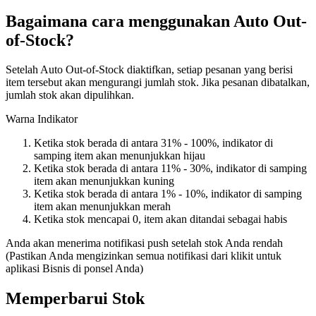
Bagaimana cara menggunakan Auto Out-
of-Stock?
Setelah Auto Out-of-Stock diaktifkan, setiap pesanan yang berisi
item tersebut akan mengurangi jumlah stok. Jika pesanan dibatalkan,
jumlah stok akan dipulihkan.
Warna Indikator
Ketika stok berada di antara 31% - 100%, indikator di
samping item akan menunjukkan hijau
Ketika stok berada di antara 11% - 30%, indikator di samping
item akan menunjukkan kuning
Ketika stok berada di antara 1% - 10%, indikator di samping
item akan menunjukkan merah
Ketika stok mencapai 0, item akan ditandai sebagai habis
Anda akan menerima notifikasi push setelah stok Anda rendah
(Pastikan Anda mengizinkan semua notifikasi dari klikit untuk
aplikasi Bisnis di ponsel Anda)
Memperbarui Stok