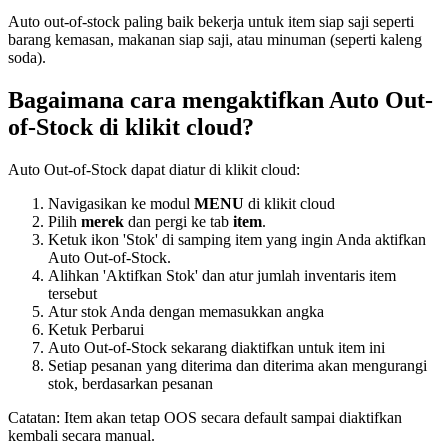
Auto out-of-stock paling baik bekerja untuk item siap saji seperti
barang kemasan, makanan siap saji, atau minuman (seperti kaleng
soda).
Bagaimana cara mengaktifkan Auto Out-
of-Stock di klikit cloud?
Auto Out-of-Stock dapat diatur di klikit cloud:
Navigasikan ke modul
MENU
di klikit cloud
Pilih
merek
dan pergi ke tab
item
.
Ketuk ikon 'Stok' di samping item yang ingin Anda aktifkan
Auto Out-of-Stock.
Alihkan 'Aktifkan Stok' dan atur jumlah inventaris item
tersebut
Atur stok Anda dengan memasukkan angka
Ketuk Perbarui
Auto Out-of-Stock sekarang diaktifkan untuk item ini
Setiap pesanan yang diterima dan diterima akan mengurangi
stok, berdasarkan pesanan
Catatan: Item akan tetap OOS secara default sampai diaktifkan
kembali secara manual.