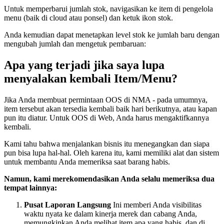
Untuk memperbarui jumlah stok, navigasikan ke item di pengelola
menu (baik di cloud atau ponsel) dan ketuk ikon stok.
Anda kemudian dapat menetapkan level stok ke jumlah baru dengan
mengubah jumlah dan mengetuk pembaruan:
Apa yang terjadi jika saya lupa
menyalakan kembali Item/Menu?
Jika Anda membuat permintaan OOS di NMA - pada umumnya,
item tersebut akan tersedia kembali baik hari berikutnya, atau kapan
pun itu diatur. Untuk OOS di Web, Anda harus mengaktifkannya
kembali.
Kami tahu bahwa menjalankan bisnis itu menegangkan dan siapa
pun bisa lupa hal-hal. Oleh karena itu, kami memiliki alat dan sistem
untuk membantu Anda memeriksa saat barang habis.
Namun, kami merekomendasikan Anda selalu memeriksa dua
tempat lainnya:
Pusat Laporan Langsung
Ini memberi Anda visibilitas
waktu nyata ke dalam kinerja merek dan cabang Anda,
memungkinkan Anda melihat item apa yang habis, dan di