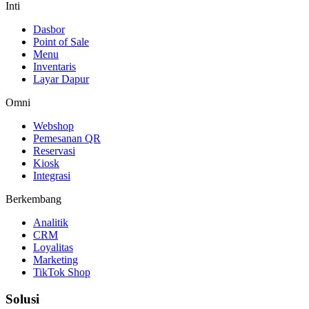
Inti
Dasbor
Point of Sale
Menu
Inventaris
Layar Dapur
Omni
Webshop
Pemesanan QR
Reservasi
Kiosk
Integrasi
Berkembang
Analitik
CRM
Loyalitas
Marketing
TikTok Shop
Solusi