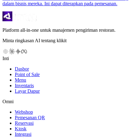
dalam bisnis mereka. Ini dapat diterapkan pada pemesanan.
Platform all-in-one untuk manajemen pengiriman restoran.
Minta ringkasan AI tentang klikit
Inti
Dasbor
Point of Sale
Menu
Inventaris
Layar Dapur
Omni
Webshop
Pemesanan QR
Reservasi
Kiosk
Integrasi