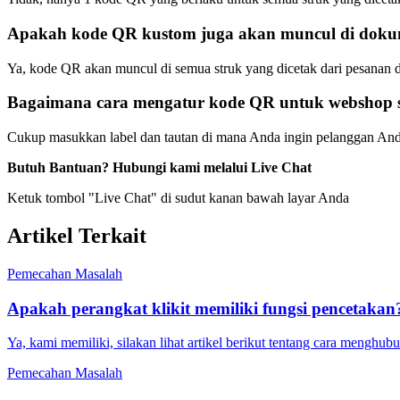
Apakah kode QR kustom juga akan muncul di dokum
Ya, kode QR akan muncul di semua struk yang dicetak dari pesanan di
Bagaimana cara mengatur kode QR untuk webshop say
Cukup masukkan label dan tautan di mana Anda ingin pelanggan An
Butuh Bantuan? Hubungi kami melalui Live Chat
Ketuk tombol "Live Chat" di sudut kanan bawah layar Anda
Artikel Terkait
Pemecahan Masalah
Apakah perangkat klikit memiliki fungsi pencetakan
Ya, kami memiliki, silakan lihat artikel berikut tentang cara meng
Pemecahan Masalah