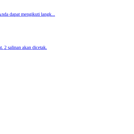
nda dapat mengikuti langk...
 2 salinan akan dicetak.