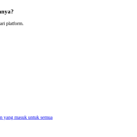
mnya?
ri platform.
nan yang masuk untuk semua