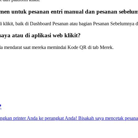
en untuk pesanan entri manual dan pesanan sebelu
 klikit, baik di Dashboard Pesanan atau bagian Pesanan Sebelumnya da
a atau di aplikasi web klikit?
da mendarat saat mereka memindai Kode QR di tab Merek.
?
hubungkan printer Anda ke perangkat Anda! Bisakah saya mencetak pesa