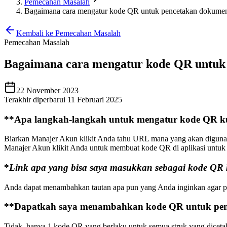
Pemecahan Masalah
Bagaimana cara mengatur kode QR untuk pencetakan dokume
Kembali ke Pemecahan Masalah
Pemecahan Masalah
Bagaimana cara mengatur kode QR untuk
22 November 2023
Terakhir diperbarui 11 Februari 2025
*
*Apa langkah-langkah untuk mengatur kode QR k
Biarkan Manajer Akun klikit Anda tahu URL mana yang akan digunak
Manajer Akun klikit Anda untuk membuat kode QR di aplikasi untuk A
*
Link apa yang bisa saya masukkan sebagai kode QR
Anda dapat menambahkan tautan apa pun yang Anda inginkan agar pel
**Dapatkah saya menambahkan kode QR untuk penye
Tidak, hanya 1 kode QR yang berlaku untuk semua struk yang dicetak 