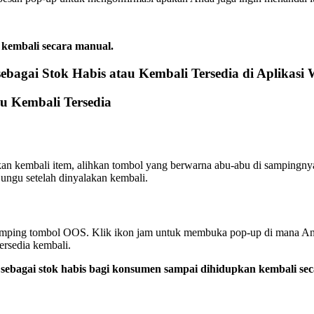
 kembali secara manual.
gai Stok Habis atau Kembali Tersedia di Aplikasi
u Kembali Tersedia
an kembali item, alihkan tombol yang berwarna abu-abu di sampingny
ngu setelah dinyalakan kembali.
amping tombol OOS. Klik ikon jam untuk membuka pop-up di mana And
ersedia kembali.
at sebagai stok habis bagi konsumen sampai dihidupkan kembali se