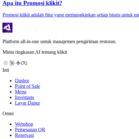
Apa itu Promosi klikit?
Promosi klikit adalah fitur yang memungkinkan setiap bisnis untuk m
Platform all-in-one untuk manajemen pengiriman restoran.
Minta ringkasan AI tentang klikit
Inti
Dasbor
Point of Sale
Menu
Inventaris
Layar Dapur
Omni
Webshop
Pemesanan QR
Reservasi