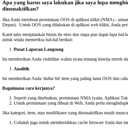
Apa yang harus saya lakukan jika saya lupa mengh
dinonaktifkan?
Jika Anda membuat permintaan OOS di aplikasi klikit (NMA) - umumn
Depan). Untuk OOS yang dilakukan di aplikasi web klikit, Anda pe
Kami tahu menjalankan bisnis itu stres dan siapa pun dapat lupa h
untuk selalu memeriksa hal-hal berikut:
Pusat Laporan Langsung
Ini memberikan Anda visibilitas waktu nyata tentang kinerja mere
Analitik
Ini memberikan Anda 'daftar hit' item yang paling lama OOS dan cab
Bagaimana cara kerjanya?
Seperti yang disebutkan, permintaan NMA (yaitu, Aplikasi Tok
Untuk permintaan yang dibuat di Web, Anda perlu menghidupk
Jika kategori, item, atau modifikator yang dinonaktifkan masih muncu
Cobalah juga untuk membersihkan cache browser Anda dan m