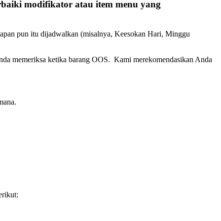
aiki modifikator atau item menu yang
kapan pun itu dijadwalkan (misalnya, Keesokan Hari, Minggu
ntu Anda memeriksa ketika barang OOS. Kami merekomendasikan Anda
mana.
rikut: