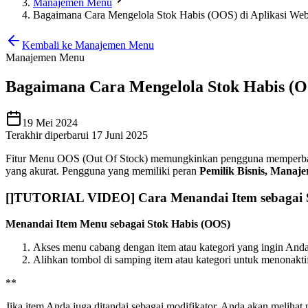
Manajemen Menu
Bagaimana Cara Mengelola Stok Habis (OOS) di Aplikasi We
Kembali ke Manajemen Menu
Manajemen Menu
Bagaimana Cara Mengelola Stok Habis (O
19 Mei 2024
Terakhir diperbarui 17 Juni 2025
Fitur Menu OOS (Out Of Stock) memungkinkan pengguna memperbarui 
yang akurat. Pengguna yang memiliki peran
Pemilik Bisnis, Manaj
[
]TUTORIAL VIDEO] Cara Menandai Item sebagai Sto
Menandai Item Menu sebagai Stok Habis (OOS)
Akses menu cabang dengan item atau kategori yang ingin And
Alihkan tombol di samping item atau kategori untuk menonakti
*
*
Jika item Anda juga ditandai sebagai modifikator, Anda akan meliha