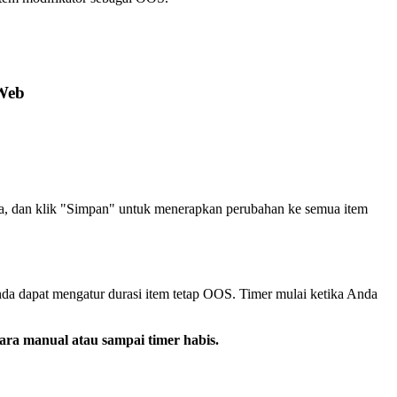
 Web
a, dan klik "Simpan" untuk menerapkan perubahan ke semua item
a dapat mengatur durasi item tetap OOS. Timer mulai ketika Anda
cara manual atau sampai timer habis.