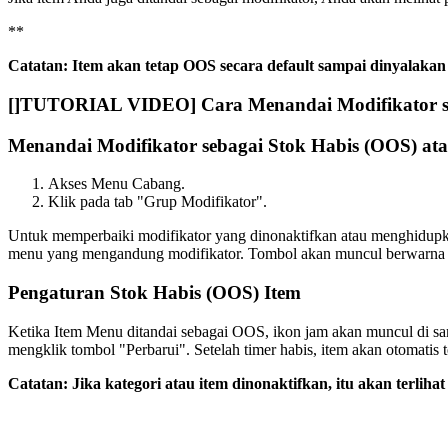
*
*
Catatan: Item akan tetap OOS secara default sampai dinyalakan
[
]TUTORIAL VIDEO] Cara Menandai Modifikator seba
Menandai Modifikator sebagai Stok Habis (OOS) ata
Akses Menu Cabang.
Klik pada tab "Grup Modifikator".
Untuk memperbaiki modifikator yang dinonaktifkan atau menghidupk
menu yang mengandung modifikator. Tombol akan muncul berwarna u
Pengaturan Stok Habis (OOS) Item
Ketika Item Menu ditandai sebagai OOS, ikon jam akan muncul di s
mengklik tombol "Perbarui". Setelah timer habis, item akan otomatis t
Catatan: Jika kategori atau item dinonaktifkan, itu akan terlih