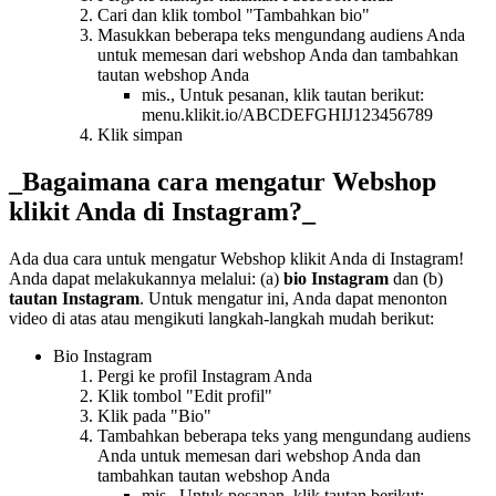
Cari dan klik tombol "Tambahkan bio"
Masukkan beberapa teks mengundang audiens Anda
untuk memesan dari webshop Anda dan tambahkan
tautan webshop Anda
mis., Untuk pesanan, klik tautan berikut:
menu.klikit.io/ABCDEFGHIJ123456789
Klik simpan
_Bagaimana cara mengatur Webshop
klikit Anda di Instagram?_
Ada dua cara untuk mengatur Webshop klikit Anda di Instagram
!
Anda dapat melakukannya melalui: (a)
bio Instagram
dan (b)
tautan Instagram
. Untuk mengatur ini, Anda dapat menonton
video di atas atau mengikuti langkah-langkah mudah berikut:
Bio Instagram
Pergi ke profil Instagram Anda
Klik tombol "Edit profil"
Klik pada "Bio"
Tambahkan beberapa teks yang mengundang audiens
Anda untuk memesan dari webshop Anda dan
tambahkan tautan webshop Anda
mis., Untuk pesanan, klik tautan berikut: