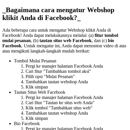
_Bagaimana cara mengatur Webshop
klikit Anda di Facebook?_
Ada beberapa cara untuk mengatur Webshop klikit Anda di
Facebook
!
Anda dapat melakukannya melalui: (a)
fitur tombol
mulai pesanan
, (b)
tautan situs web Facebook
, dan (c)
bio
Facebook
. Untuk mengatur ini, Anda dapat menonton video di atas
atau mengikuti langkah-langkah mudah berikut:
Tombol Mulai Pesanan
Pergi ke manajer halaman Facebook Anda
Cari fitur "Tambahkan tombol aksi"
Pilih opsi "Mulai Pesanan"
Tambahkan tautan webshop Anda
Klik simpan
Tautan Situs Web Facebook
Pergi ke manajer halaman Facebook Anda
Cari fitur "Tautan ke situs web Anda"
Klik tombol "Tambahkan situs web"
Tambahkan tautan webshop Anda
Klik simpan
Bio Facebook
Pergi ke manajer halaman Facebook Anda