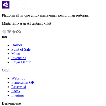
Platform all-in-one untuk manajemen pengiriman restoran.
Minta ringkasan AI tentang klikit
Inti
Dasbor
Point of Sale
Menu
Inventaris
Layar Dapur
Omni
Webshop
Pemesanan QR
Reservasi
Kiosk
Integrasi
Berkembang