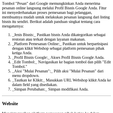
Tombol "Pesan" dari Google memungkinkan Anda menerima
pesanan online langsung melalui Profil Bisnis Google Anda. Fitur
ini menyederhanakan proses pemesanan bagi pelanggan,
membuatnya mudah untuk melakukan pesanan langsung dari listing
bisnis itu sendiri. Berikut adalah panduan singkat tentang cara
mengaturnya:
_Jenis Bisnis:_ Pastikan bisnis Anda dikategorikan sebagai
restoran atau terkait dengan layanan makanan.
_Platform Pemesanan Online:_ Pastikan untuk berpartisipasi
dengan klikit Webshop sebagai platform pemesanan pihak
ketiga Anda.
_Profil Bisnis Google:_ Akses Profil Bisnis Google Anda.
_Edit Tombol:_ Navigasikan ke bagian tombol dan pilih "Edit
Tombol."
_Aksi "Mulai Pesanan":_ Pilih aksi "Mulai Pesanan" dari
menu dropdown.
_Tautkan ke Klikit:_ Masukkan URL Webshop klikit Anda ke
dalam field yang disediakan.
_Simpan Perubahan:_ Simpan modifikasi Anda.
Website