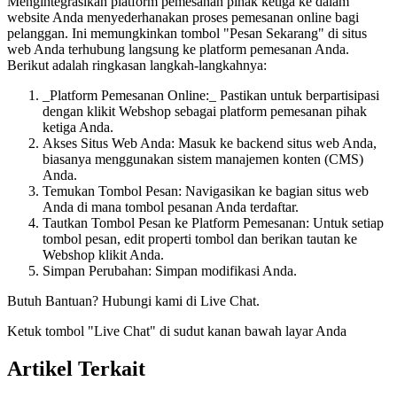
Mengintegrasikan platform pemesanan pihak ketiga ke dalam
website Anda menyederhanakan proses pemesanan online bagi
pelanggan. Ini memungkinkan tombol "Pesan Sekarang" di situs
web Anda terhubung langsung ke platform pemesanan Anda.
Berikut adalah ringkasan langkah-langkahnya:
_Platform Pemesanan Online:_ Pastikan untuk berpartisipasi
dengan klikit Webshop sebagai platform pemesanan pihak
ketiga Anda.
Akses Situs Web Anda: Masuk ke backend situs web Anda,
biasanya menggunakan sistem manajemen konten (CMS)
Anda.
Temukan Tombol Pesan: Navigasikan ke bagian situs web
Anda di mana tombol pesanan Anda terdaftar.
Tautkan Tombol Pesan ke Platform Pemesanan: Untuk setiap
tombol pesan, edit properti tombol dan berikan tautan ke
Webshop klikit Anda.
Simpan Perubahan: Simpan modifikasi Anda.
Butuh Bantuan? Hubungi kami di Live Chat.
Ketuk tombol "Live Chat" di sudut kanan bawah layar Anda
Artikel Terkait