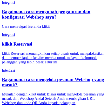
Integrasi
Bagaimana cara mengubah pengaturan dan
konfigurasi Webshop saya?
Cara menavigasi Beranda klikit
Integrasi
klikit Reservasi
klikit Reservasi memungkinkan setiap bisnis untuk mengalokasikan
dan mempersiapkan kru/tim mereka untuk melayani kelompok
pelanggan yang lebih besar. Fitur ini
Integrasi
Bagaimana cara mengelola pesanan Webshop yang
masuk?
Mulailah dengan klikit untuk Bisnis untuk mengelola pesanan yang
masuk dari Webshop Anda! Setelah Anda membagikan URL
Webshop dan kode QR Anda kepada pelanggan,