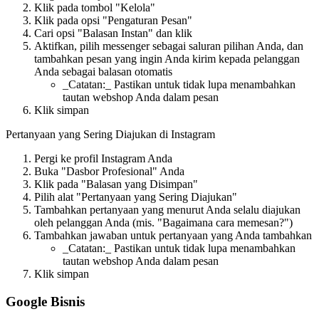
Klik pada tombol "Kelola"
Klik pada opsi "Pengaturan Pesan"
Cari opsi "Balasan Instan" dan klik
Aktifkan, pilih messenger sebagai saluran pilihan Anda, dan
tambahkan pesan yang ingin Anda kirim kepada pelanggan
Anda sebagai balasan otomatis
_Catatan:_ Pastikan untuk tidak lupa menambahkan
tautan webshop Anda dalam pesan
Klik simpan
Pertanyaan yang Sering Diajukan di Instagram
Pergi ke profil Instagram Anda
Buka "Dasbor Profesional" Anda
Klik pada "Balasan yang Disimpan"
Pilih alat "Pertanyaan yang Sering Diajukan"
Tambahkan pertanyaan yang menurut Anda selalu diajukan
oleh pelanggan Anda (mis. "Bagaimana cara memesan?")
Tambahkan jawaban untuk pertanyaan yang Anda tambahkan
_Catatan:_ Pastikan untuk tidak lupa menambahkan
tautan webshop Anda dalam pesan
Klik simpan
Google Bisnis