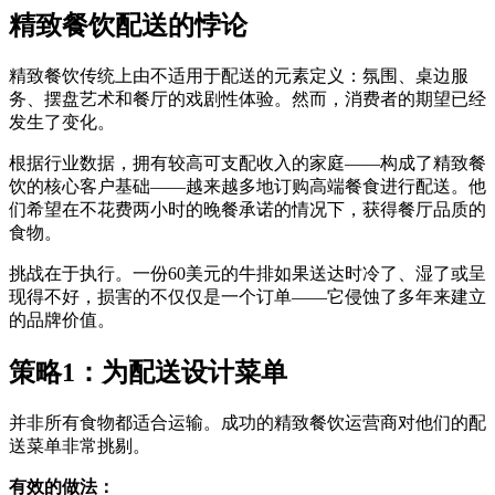
精致餐饮配送的悖论
精致餐饮传统上由不适用于配送的元素定义：氛围、桌边服
务、摆盘艺术和餐厅的戏剧性体验。然而，消费者的期望已经
发生了变化。
根据行业数据，拥有较高可支配收入的家庭——构成了精致餐
饮的核心客户基础——越来越多地订购高端餐食进行配送。他
们希望在不花费两小时的晚餐承诺的情况下，获得餐厅品质的
食物。
挑战在于执行。一份60美元的牛排如果送达时冷了、湿了或呈
现得不好，损害的不仅仅是一个订单——它侵蚀了多年来建立
的品牌价值。
策略1：为配送设计菜单
并非所有食物都适合运输。成功的精致餐饮运营商对他们的配
送菜单非常挑剔。
有效的做法：