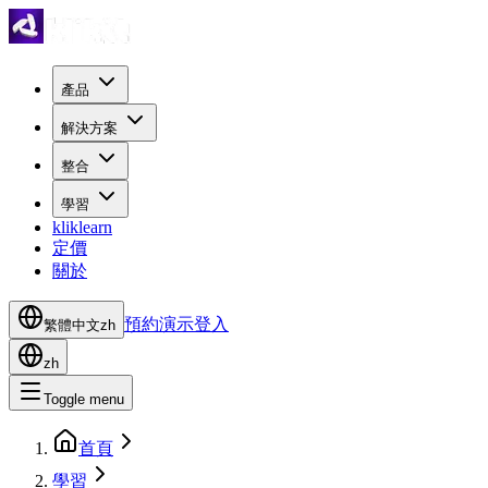
產品
解決方案
整合
學習
kliklearn
定價
關於
預約演示
登入
繁體中文
zh
zh
Toggle menu
首頁
學習