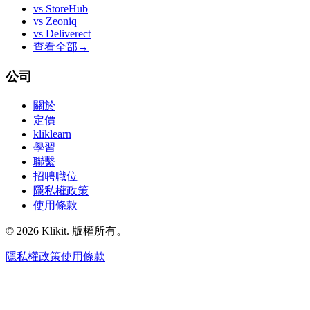
vs
StoreHub
vs
Zeoniq
vs
Deliverect
查看全部
→
公司
關於
定價
kliklearn
學習
聯繫
招聘職位
隱私權政策
使用條款
© 2026 Klikit. 版權所有。
隱私權政策
使用條款