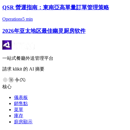
QSR 營運指南：東南亞高單量訂單管理策略
Operations
5 min
2026年亚太地区最佳幽灵厨房软件
一站式餐廳外送管理平台
請求 klikit 的 AI 摘要
核心
儀表板
銷售點
菜單
庫存
廚房顯示