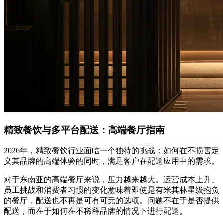
精致餐饮与多平台配送：高端餐厅指南
2026年，精致餐饮行业面临一个独特的挑战：如何在不损害定
义其品牌的高端体验的同时，满足客户在配送应用中的需求。
对于东南亚的高端餐厅来说，压力越来越大。运营成本上升、
员工挑战和消费者习惯的变化意味着即使是有米其林星级抱负
的餐厅，配送也不再是可有可无的选项。问题不在于是否提供
配送，而在于如何在不稀释品牌的情况下进行配送。