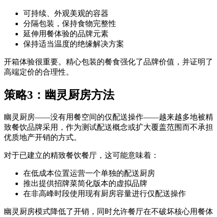
可持续、外观美观的容器
分隔包装，保持食物完整性
延伸用餐体验的品牌元素
保持适当温度的绝缘解决方案
开箱体验很重要。精心包装的餐食强化了品牌价值，并证明了
高端定价的合理性。
策略3：幽灵厨房方法
幽灵厨房——没有用餐空间的仅配送操作——越来越多地被精
致餐饮品牌采用，作为测试配送概念或扩大覆盖范围而不承担
优质地产开销的方式。
对于已建立的精致餐饮餐厅，这可能意味着：
在低成本位置运营一个单独的配送厨房
推出提供招牌菜简化版本的虚拟品牌
在非高峰时段使用现有厨房容量进行仅配送操作
幽灵厨房模式降低了开销，同时允许餐厅在不破坏核心用餐体