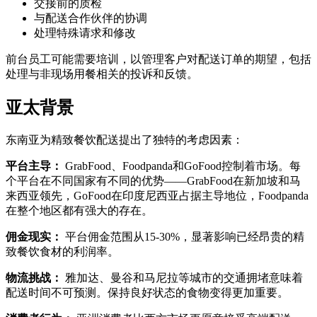
交接前的质检
与配送合作伙伴的协调
处理特殊请求和修改
前台员工可能需要培训，以管理客户对配送订单的期望，包括
处理与非现场用餐相关的投诉和反馈。
亚太背景
东南亚为精致餐饮配送提出了独特的考虑因素：
平台主导：
GrabFood、Foodpanda和GoFood控制着市场。每
个平台在不同国家有不同的优势——GrabFood在新加坡和马
来西亚领先，GoFood在印度尼西亚占据主导地位，Foodpanda
在整个地区都有强大的存在。
佣金现实：
平台佣金范围从15-30%，显著影响已经昂贵的精
致餐饮食材的利润率。
物流挑战：
雅加达、曼谷和马尼拉等城市的交通拥堵意味着
配送时间不可预测。保持良好状态的食物变得更加重要。