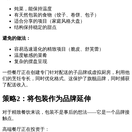
炖菜，能保持温度
有天然包装的食物（饺子、卷饼、包子）
适合分享的项目（家庭风格大盘）
结构保持稳定的甜点
避免的做法：
容易迅速退化的精致项目（脆皮、舒芙蕾）
温度敏感的菜肴
复杂的摆盘呈现
一些餐厅正在创建专门针对配送的子品牌或虚拟厨房，利用他
们的烹饪专长，同时优化格式。这保护了旗舰品牌，同时捕获
了配送收入。
策略2：将包装作为品牌延伸
对于精致餐饮来说，包装不是事后的想法——它是一个品牌接
触点。
高端餐厅正在投资于：