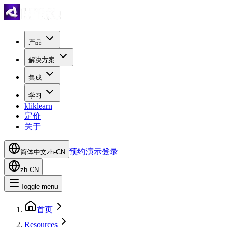
产品
解决方案
集成
学习
kliklearn
定价
关于
预约演示
登录
简体中文
zh-CN
zh-CN
Toggle menu
首页
Resources