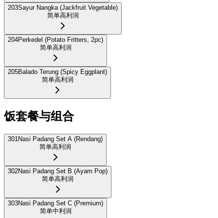
203
Sayur Nangka (Jackfruit Vegetable)
简单
高利润
204
Perkedel (Potato Fritters, 2pc)
简单
高利润
205
Balado Terung (Spicy Eggplant)
简单
高利润
饭套餐与组合
301
Nasi Padang Set A (Rendang)
简单
高利润
302
Nasi Padang Set B (Ayam Pop)
简单
高利润
303
Nasi Padang Set C (Premium)
简单
中利润