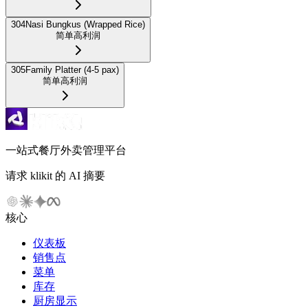
304
Nasi Bungkus (Wrapped Rice)
简单
高利润
305
Family Platter (4-5 pax)
简单
高利润
一站式餐厅外卖管理平台
请求 klikit 的 AI 摘要
核心
仪表板
销售点
菜单
库存
厨房显示