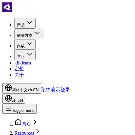
产品
解决方案
集成
学习
kliklearn
定价
关于
预约演示
登录
简体中文
zh-CN
zh-CN
Toggle menu
首页
Resources