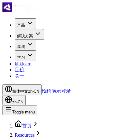
产品
解决方案
集成
学习
kliklearn
定价
关于
预约演示
登录
简体中文
zh-CN
zh-CN
Toggle menu
首页
Resources