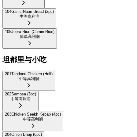
104
Garlic Naan Bread (2pc)
中等
高利润
105
Jeera Rice (Cumin Rice)
简单
高利润
坦都里与小吃
201
Tandoori Chicken (Half)
中等
高利润
202
Samosa (3pc)
中等
高利润
203
Chicken Seekh Kebab (4pc)
中等
高利润
204
Onion Bhaji (6pc)