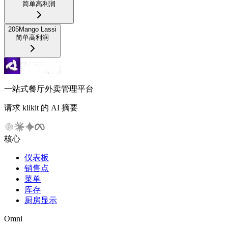
简单
高利润
205
Mango Lassi
简单
高利润
一站式餐厅外卖管理平台
请求 klikit 的 AI 摘要
核心
仪表板
销售点
菜单
库存
厨房显示
Omni