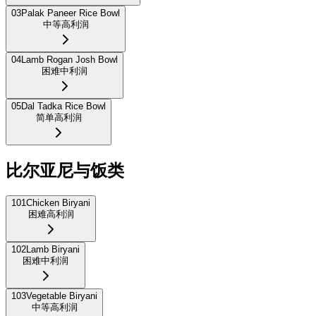
03
Palak Paneer Rice Bowl
中等
高利润
04
Lamb Rogan Josh Bowl
困难
中利润
05
Dal Tadka Rice Bowl
简单
高利润
比尔亚尼与饭类
101
Chicken Biryani
困难
高利润
102
Lamb Biryani
困难
中利润
103
Vegetable Biryani
中等
高利润