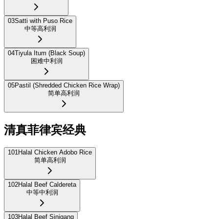
03
Satti with Puso Rice
中等
高利润
04
Tiyula Itum (Black Soup)
困难
中利润
05
Pastil (Shredded Chicken Rice Wrap)
简单
高利润
清真菲律宾经典
101
Halal Chicken Adobo Rice
简单
高利润
102
Halal Beef Caldereta
中等
中利润
103
Halal Beef Sinigang