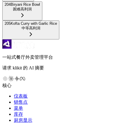
204
Biryani Rice Bowl
困难
高利润
205
Kofta Curry with Garlic Rice
中等
高利润
一站式餐厅外卖管理平台
请求 klikit 的 AI 摘要
核心
仪表板
销售点
菜单
库存
厨房显示