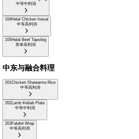
中等
中利润
104
Halal Chicken Inasal
中等
高利润
105
Halal Beef Tapsilog
简单
高利润
中东与融合料理
201
Chicken Shawarma Rice
中等
高利润
202
Lamb Kebab Plate
中等
中利润
203
Falafel Wrap
中等
高利润