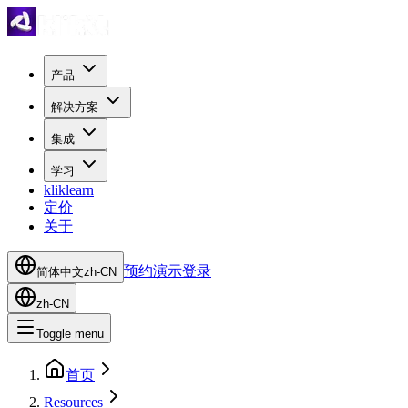
产品
解决方案
集成
学习
kliklearn
定价
关于
预约演示
登录
简体中文
zh-CN
zh-CN
Toggle menu
首页
Resources