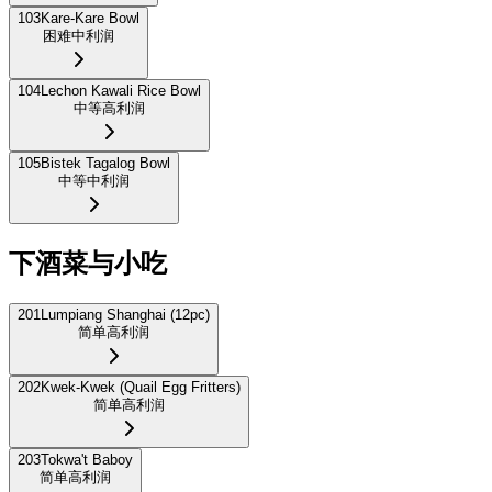
103
Kare-Kare Bowl
困难
中利润
104
Lechon Kawali Rice Bowl
中等
高利润
105
Bistek Tagalog Bowl
中等
中利润
下酒菜与小吃
201
Lumpiang Shanghai (12pc)
简单
高利润
202
Kwek-Kwek (Quail Egg Fritters)
简单
高利润
203
Tokwa't Baboy
简单
高利润