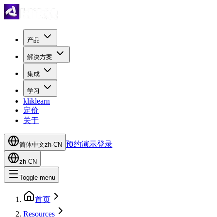
产品
解决方案
集成
学习
kliklearn
定价
关于
预约演示
登录
简体中文
zh-CN
zh-CN
Toggle menu
首页
Resources