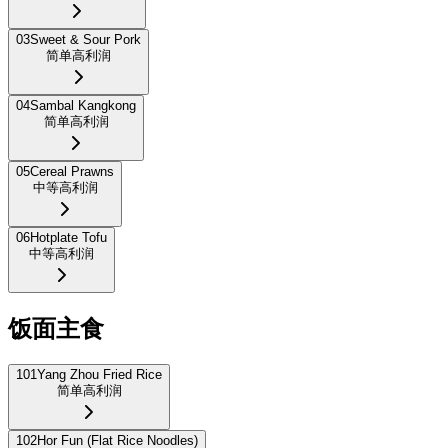
03
Sweet & Sour Pork
简单
高利润
04
Sambal Kangkong
简单
高利润
05
Cereal Prawns
中等
高利润
06
Hotplate Tofu
中等
高利润
饭面主食
101
Yang Zhou Fried Rice
简单
高利润
102
Hor Fun (Flat Rice Noodles)