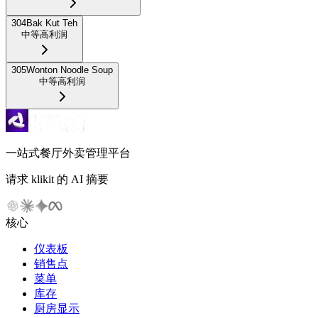
304
Bak Kut Teh
中等
高利润
305
Wonton Noodle Soup
中等
高利润
一站式餐厅外卖管理平台
请求 klikit 的 AI 摘要
核心
仪表板
销售点
菜单
库存
厨房显示