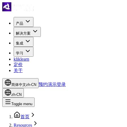
产品
解决方案
集成
学习
kliklearn
定价
关于
预约演示
登录
简体中文
zh-CN
zh-CN
Toggle menu
首页
Resources