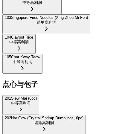
中等
高利润
103
Singapore Fried Noodles (Xing Zhou Mi Fen)
简单
高利润
104
Claypot Rice
中等
高利润
105
Char Kway Teow
中等
高利润
点心与包子
201
Siew Mai (6pc)
中等
高利润
202
Har Gow (Crystal Shrimp Dumplings, 6pc)
困难
高利润