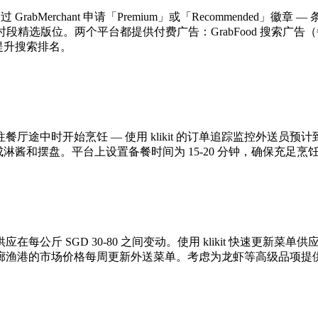
abMerchant 申请「Premium」或「Recommended」徽章
得晚餐时段精选版位。两个平台都提供付费广告：GrabFood 搜索广告（每次点
键字以提升搜索排名。
厅途中时开始烹饪 — 使用 klikit 的订单追踪监控外送员
成淋酱和摆盘。平台上设置备餐时间为 15-20 分钟，确保充足
公斤 SGD 30-80 之间变动。使用 klikit 快速更新菜
廊渔港的市场价格每周更新外送菜单。考虑为龙虾等高级品项提