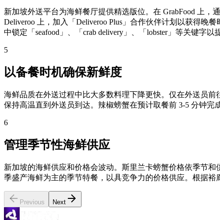
新加坡外送平台为海鲜餐厅提供精选版位。在 GrabFood 上，通过 Gr
Deliveroo 上，加入「Deliveroo Plus」合作伙伴计划以获
中锁定「seafood」、「crab delivery」、「lobster」等关
5
以备餐时机确保新鲜度
海鲜品质在外送过程中比大多数料理下降更快。仅在外送员前往餐
保持高温直到外送员到达。辣椒螃蟹在预计取餐前 3-5 分钟完
6
管理季节性海鲜供应
新加坡的海鲜供应和价格会波动。斯里兰卡螃蟹价格依季节和供应在每
季盛产海鲜为主的季节特餐，以具竞争力的价格供应。根据裕
Previous
Next