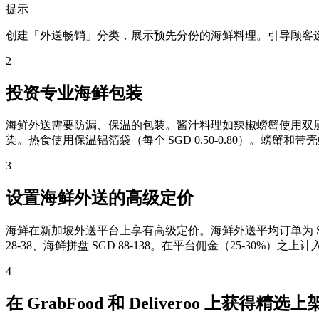
提示
创建「外送畅销」分类，展示预先分份的海鲜料理。引导顾客
2
投资专业海鲜包装
海鲜外送需要防漏、保温的包装。酱汁料理如辣椒螃蟹使用双层扣盖
染。热食使用保温铝箔袋（每个 SGD 0.50-0.80）。螃
3
设置海鲜外送的高级定价
海鲜在新加坡外送平台上享有高级定价。海鲜外送平均订单为 SGD 45
28-38、海鲜拼盘 SGD 88-138。在平台佣金（25-30%）之
4
在 GrabFood 和 Deliveroo 上获得精选上