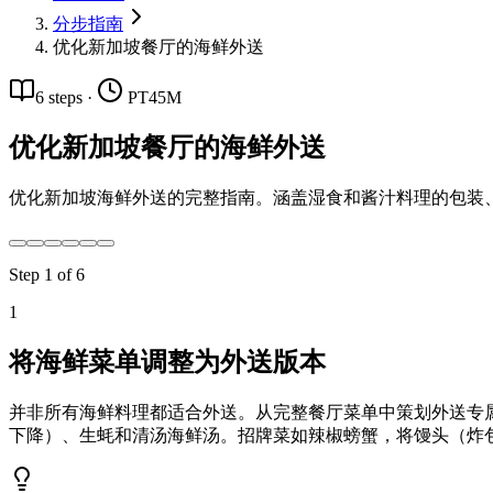
分步指南
优化新加坡餐厅的海鲜外送
6
steps
·
PT45M
优化新加坡餐厅的海鲜外送
优化新加坡海鲜外送的完整指南。涵盖湿食和酱汁料理的包装、活海鲜菜
Step
1
of
6
1
将海鲜菜单调整为外送版本
并非所有海鲜料理都适合外送。从完整餐厅菜单中策划外送专
下降）、生蚝和清汤海鲜汤。招牌菜如辣椒螃蟹，将馒头（炸包）