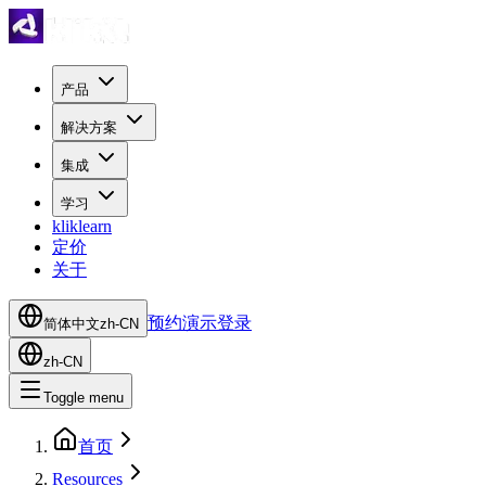
产品
解决方案
集成
学习
kliklearn
定价
关于
预约演示
登录
简体中文
zh-CN
zh-CN
Toggle menu
首页
Resources