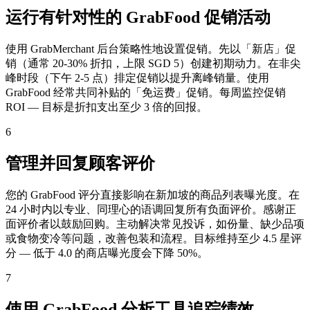
运行有针对性的 GrabFood 促销活动
使用 GrabMerchant 后台策略性地设置促销。先以「新店」促
销（通常 20-30% 折扣，上限 SGD 5）创建初期动力。在非尖
峰时段（下午 2-5 点）排定促销以提升离峰销量。使用
GrabFood 经常共同补贴的「免运费」促销。每周监控促销
ROI — 目标是折扣支出至少 3 倍的回报。
6
管理并回复顾客评价
您的 GrabFood 评分直接影响在新加坡的商品列表曝光度。在
24 小时内以专业、同理心的语调回复所有负面评价。感谢正
面评价者以鼓励回购。主动解决常见投诉，如份量、缺少品项
或食物变冷等问题，改善包装和流程。目标维持至少 4.5 星评
分 — 低于 4.0 的商店曝光度会下降 50%。
7
使用 GrabFood 分析工具追踪绩效