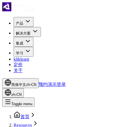
产品
解决方案
集成
学习
kliklearn
定价
关于
预约演示
登录
简体中文
zh-CN
zh-CN
Toggle menu
首页
Resources