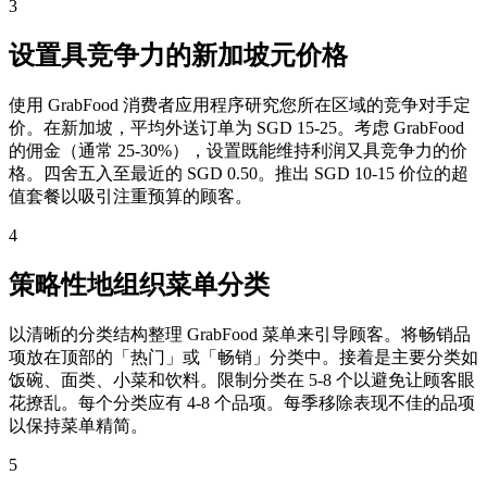
3
设置具竞争力的新加坡元价格
使用 GrabFood 消费者应用程序研究您所在区域的竞争对手定
价。在新加坡，平均外送订单为 SGD 15-25。考虑 GrabFood
的佣金（通常 25-30%），设置既能维持利润又具竞争力的价
格。四舍五入至最近的 SGD 0.50。推出 SGD 10-15 价位的超
值套餐以吸引注重预算的顾客。
4
策略性地组织菜单分类
以清晰的分类结构整理 GrabFood 菜单来引导顾客。将畅销品
项放在顶部的「热门」或「畅销」分类中。接着是主要分类如
饭碗、面类、小菜和饮料。限制分类在 5-8 个以避免让顾客眼
花撩乱。每个分类应有 4-8 个品项。每季移除表现不佳的品项
以保持菜单精简。
5