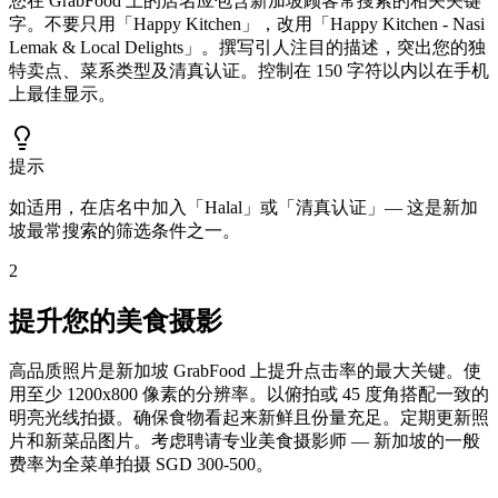
您在 GrabFood 上的店名应包含新加坡顾客常搜索的相关关键
字。不要只用「Happy Kitchen」，改用「Happy Kitchen - Nasi
Lemak & Local Delights」。撰写引人注目的描述，突出您的独
特卖点、菜系类型及清真认证。控制在 150 字符以内以在手机
上最佳显示。
提示
如适用，在店名中加入「Halal」或「清真认证」— 这是新加
坡最常搜索的筛选条件之一。
2
提升您的美食摄影
高品质照片是新加坡 GrabFood 上提升点击率的最大关键。使
用至少 1200x800 像素的分辨率。以俯拍或 45 度角搭配一致的
明亮光线拍摄。确保食物看起来新鲜且份量充足。定期更新照
片和新菜品图片。考虑聘请专业美食摄影师 — 新加坡的一般
费率为全菜单拍摄 SGD 300-500。