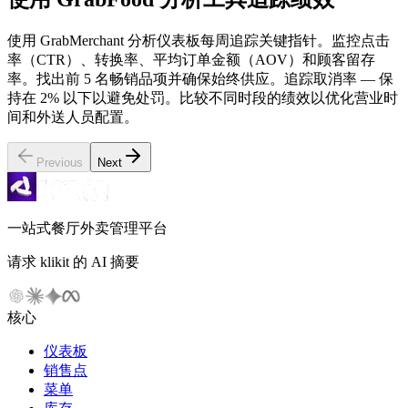
使用 GrabMerchant 分析仪表板每周追踪关键指针。监控点击
率（CTR）、转换率、平均订单金额（AOV）和顾客留存
率。找出前 5 名畅销品项并确保始终供应。追踪取消率 — 保
持在 2% 以下以避免处罚。比较不同时段的绩效以优化营业时
间和外送人员配置。
Previous
Next
一站式餐厅外卖管理平台
请求 klikit 的 AI 摘要
核心
仪表板
销售点
菜单