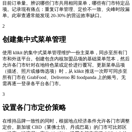
目前订单量。辨识哪些门市共用相同菜单，哪些有门市特定品
项。记录现有痛点：重复订单管理、定价不一致、尖峰时段漏
单。此审查通常能发现 20-30% 的营运效率缺口。
2
创建集中式菜单管理
使用 klikit 的集中式菜单管理维护一份主菜单，同步至所有门
市和外送平台。创建包含内核加盟品项的基础菜单范本，然后
允许各门市针对在地特色菜或定价进行覆写。更新菜单品项
（描述、照片或修饰选项）时，从 klikit 推送一次即可同步至
所有门市在 GrabFood、Deliveroo 和 foodpanda 上的账号。无
需再逐一登录各平台各门市。
3
设置各门市定价策略
在维持品牌一致性的同时，根据地点经济条件允许各门市调整
定价。新加坡 CBD（莱佛士坊、丹戎巴葛）的门市可比郊区