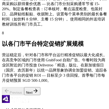
商采购以获得量价优惠 — 比各门市分别采购通常节省 15-
20%。制定备餐检查表：订单核对、餐点温度检查、包装封
口、品牌贴纸黏贴、收据附上。设置每个菜单类别的最长备餐
时间（如饮料 8 分钟、主餐 15 分钟）。使用相同的外送培训
教材训练所有门市员工。
8
以各门市平台特定促销扩展规模
营运稳定后，针对各门市和平台运行精准促销以最大化成长。
在高竞争区域的门市使用 GrabFood 自助广告。午餐时段为商
业区附近的门市投放 Deliveroo「精选」版位。在新加坡假日
（国庆、农历新年）以统一品牌形象协调全加盟促销。追踪各
门市各平台的促销 ROI — 目标至少 3 倍回报。首季每门市每
月促销预算 SGD 500-1,000。
Previous
Next