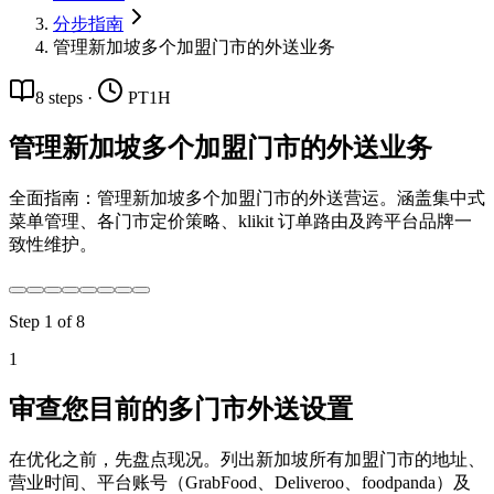
分步指南
管理新加坡多个加盟门市的外送业务
8
steps
·
PT1H
管理新加坡多个加盟门市的外送业务
全面指南：管理新加坡多个加盟门市的外送营运。涵盖集中式
菜单管理、各门市定价策略、klikit 订单路由及跨平台品牌一
致性维护。
Step
1
of
8
1
审查您目前的多门市外送设置
在优化之前，先盘点现况。列出新加坡所有加盟门市的地址、
营业时间、平台账号（GrabFood、Deliveroo、foodpanda）及