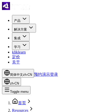
产品
解决方案
集成
学习
kliklearn
定价
关于
预约演示
登录
简体中文
zh-CN
zh-CN
Toggle menu
首页
Resources