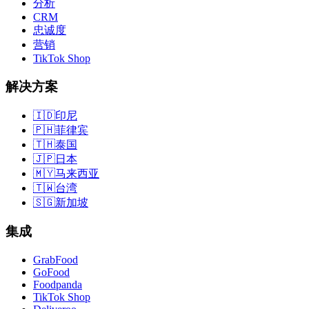
分析
CRM
忠诚度
营销
TikTok Shop
解决方案
🇮🇩
印尼
🇵🇭
菲律宾
🇹🇭
泰国
🇯🇵
日本
🇲🇾
马来西亚
🇹🇼
台湾
🇸🇬
新加坡
集成
GrabFood
GoFood
Foodpanda
TikTok Shop