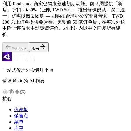
利用 foodpanda 商家促销来创建初期动能。前 2 周提供「新
店」折扣 20-30%（上限 TWD 50）。推出珍珠奶茶「买二送
一」优惠以鼓励团购 — 团购在台湾办公室非常普遍。TWD
200 以上订单提供免运费。累积前 50 笔订单后，在每次外送
中附上评价卡主动邀请评价。24 小时内以中文回复所有评
价。
Previous
Next
一站式餐厅外卖管理平台
请求 klikit 的 AI 摘要
核心
仪表板
销售点
菜单
库存