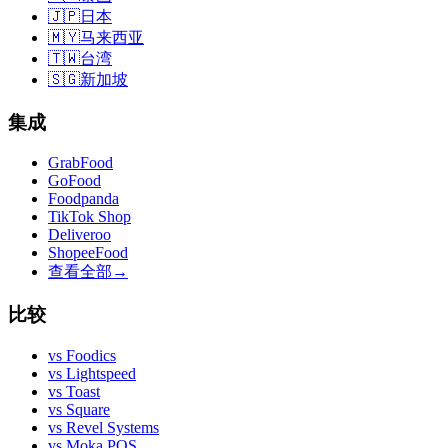
🇯🇵
日本
🇲🇾
马来西亚
🇹🇼
台湾
🇸🇬
新加坡
集成
GrabFood
GoFood
Foodpanda
TikTok Shop
Deliveroo
ShopeeFood
查看全部
→
比较
vs
Foodics
vs
Lightspeed
vs
Toast
vs
Square
vs
Revel Systems
vs
Moka POS