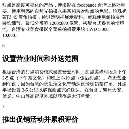
甜点是高度可视化的产品，使摄影在 foodpanda 台湾上格外重
要。使用明亮的自然光拍摄水果茶和层次甜点的色彩。珍珠奶
茶以 45 度角拍摄，通过透明杯展示配料。蛋糕使用俯拍展示
装饰细节。最低分辨率 1200x800 像素。搭配台式餐具的情境
照。台湾专业美食摄影全菜单拍摄费用约 TWD 5,000-
10,000。
6
设置营业时间和外送范围
根据台湾的甜点消费模式设置营业时间。甜点尖峰时段为下午
2-5 点（下午茶文化）和晚上 8-10 点（饭后甜点）。考虑营业
到午夜，因为台湾的夜生活文化带动深夜珍珠奶茶订单。外送
半径设置 3-5 公里以确保甜点完好送达。在台北，聚焦大安、
信义、中山等高密度区域以获得最大订单量。
7
推出促销活动并累积评价