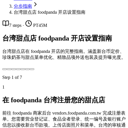
分步指南
台湾甜点店 foodpanda 开店设置指南
7
steps
·
PT45M
台湾甜点店 foodpanda 开店设置指南
台湾甜点店在 foodpanda 开店的完整指南。涵盖新台币定价、
珍珠奶茶与甜点菜单优化、精致品项外送包装及提升曝光度。
Step
1
of
7
1
在 foodpanda 台湾注册您的甜点店
前往 foodpanda 商家后台 vendors.foodpanda.com.tw 完成注册表
单。您需要营业登记证、食品业者登录、统一编号及银行账户
信息以接收新台币款项。上传店面照片和菜单。台湾的审核通