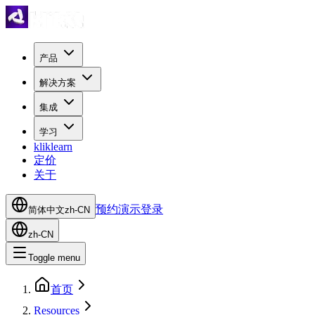
产品
解决方案
集成
学习
kliklearn
定价
关于
预约演示
登录
简体中文
zh-CN
zh-CN
Toggle menu
首页
Resources