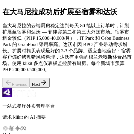
在大马尼拉成功后扩展至宿雾和达沃
当大马尼拉的云端厨房稳定达到每天 80 笔以上订单时，计划
扩展至宿雾和达沃 — 菲律宾第二和第三大外送市场。宿雾市
租金较低（PHP 15,000-40,000/月），IT Park 和 Cebu Business
Park 的 GrabFood 采用率高。达沃市因 BPO 产业带动需求增
长。扩展时拷贝表现最好的 2-3 个品牌。适应当地偏好：宿雾
客户偏好烤乳猪风格料理，达沃有更强的棉兰老穆斯林食品市
场。使用 klikit 多点仪表板监控所有厨房。每个新城市预算
PHP 200,000-500,000。
Previous
Next
一站式餐厅外卖管理平台
请求 klikit 的 AI 摘要