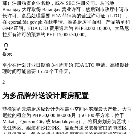
部）注册独资企业名称，或在 SEC 注册公司。从当地
Barangay 大厅取得 Barangay 营业许可，然后到市政厅申请市
长许可。食品处理需要 FDA 菲律宾的营业许可证（LTO），
在 eportal.fda.gov.ph 在线申请。准备厨房平面图、产品清单和
GMP 证明。FDA LTO 费用通常为 PHP 3,000-10,000。大马尼
拉所有许可的预算约 PHP 15,000-30,000。
提示
至少在计划开业日期前 3-4 周开始 FDA LTO 申请。高峰期处
理时间可能需要 15-20 个工作天。
2
为多品牌外送设计厨房配置
菲律宾的云端厨房应设计为在最小空间内实现最大产量。大马
尼拉的租金为 PHP 30,000-80,000/月（50-100 平方米，位于
Makati、Quezon City 或 Mandaluyong）。将厨房划分为区域：
烹饪热区、组装和沙拉冷区、靠近外送员取餐窗口的包装区，