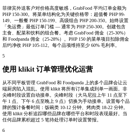
菲律宾外送客户对价格高度敏感，GrabFood 平均订单金额为
PHP 150-300。将菜单结构化为关键价格带：超值餐 PHP 99-
149、一般餐 PHP 150-199、高级组合 PHP 200-350。始终设置
「免运费」最低订单门槛 — 通常为 PHP 250-300。创建包含
主食、配菜和饮料的组合餐。考虑 GrabFood 佣金（25-30%）
和 Foodpanda 佣金（25-28%）。PHP 150 的菜单项目扣除佣金
后约净收 PHP 105-112。每个品项维持至少 60% 毛利率。
5
使用 klikit 订单管理优化运营
从不同平板管理 GrabFood 和 Foodpanda 上的多个品牌会让云
端厨房陷入混乱。使用 klikit 将所有订单集成到单一画面。非
尖峰时段设置自动接单。尖峰时段（大马尼拉上午 11 点至下
午 1 点、下午 6 点至晚上 9 点）切换为手动接单。设置每个品
牌的预计备餐时间：饭碗类 10-12 分钟、烤肉类 18-22 分钟。
使用 klikit 分析追踪哪些品牌在哪些平台和时段表现最好。当
任何品牌累积超过 5 笔待处理订单时设置警报。
6