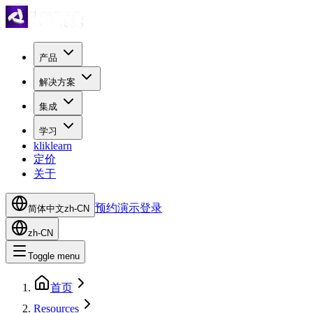
产品
解决方案
集成
学习
kliklearn
定价
关于
预约演示
登录
简体中文
zh-CN
zh-CN
Toggle menu
首页
Resources