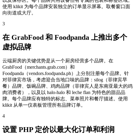
以及保存区。每个品牌共用设备但有专属的包装和标签区域。
使用 klikit 为每个品牌安装独立的订单显示屏幕。取餐窗口面
向街道或大厅。
3
在 GrabFood 和 Foodpanda 上推出多个
虚拟品牌
云端厨房的关键优势是从一个厨房经营多个品牌。在
GrabFood（merchants.grab.com）和
Foodpanda（vendors.foodpanda.ph）上分别注册每个品牌。针
对菲律宾市场，考虑迎合当地口味的品牌：silog（菲律宾早
餐）品牌、饭碗品牌、鸡肉品牌（菲律宾人是东南亚最大的鸡
肉消费者），以及以 halo-halo 和 leche flan 为特色的甜品品
牌。每个品牌应有独特的标志、菜单照片和餐厅描述。使用
klikit 从单一仪表板管理所有品牌订单。
4
设置 PHP 定价以最大化订单和利润