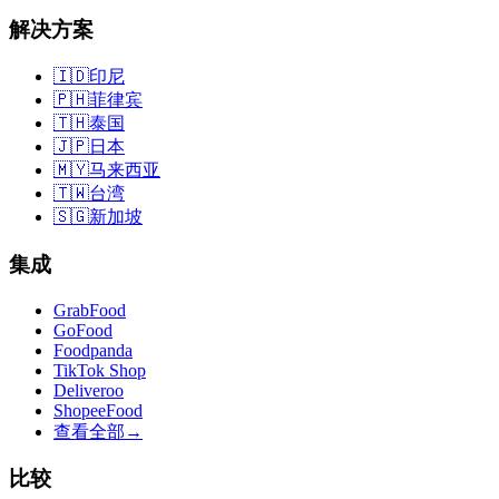
解决方案
🇮🇩
印尼
🇵🇭
菲律宾
🇹🇭
泰国
🇯🇵
日本
🇲🇾
马来西亚
🇹🇼
台湾
🇸🇬
新加坡
集成
GrabFood
GoFood
Foodpanda
TikTok Shop
Deliveroo
ShopeeFood
查看全部
→
比较