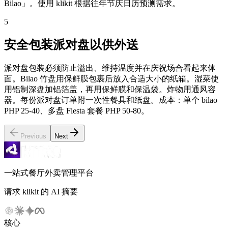
Bilao」。使用 klikit 根据往年节庆日历预测需求。
5
安全包装派对盘以供外送
派对盘包装必须防止溢出、维持温度并在庆祝场合看起来体
面。Bilao 竹盘用保鲜膜包裹后放入合适大小的纸箱。湿菜使
用铝制深盘加铝箔盖，再用保鲜膜和保温袋。炸物用通风容
器。每份派对盘订单附一次性餐具和纸盘。成本：单个 bilao
PHP 25-40、多盘 Fiesta 套餐 PHP 50-80。
Previous
Next
一站式餐厅外卖管理平台
请求 klikit 的 AI 摘要
核心