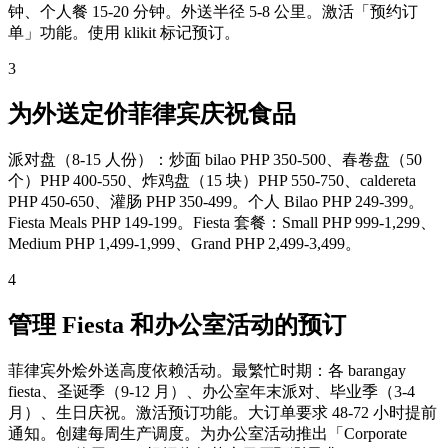
钟、个人餐 15-20 分钟。外送半径 5-8 公里。激活「预约订
单」功能。使用 klikit 标记预订。
3
为外送定价菲律宾庆祝食品
派对盘（8-15 人份）：炒面 bilao PHP 350-500、春卷盘（50
个）PHP 400-550、炸鸡盘（15 块）PHP 550-750、caldereta
PHP 450-650、灌肠 PHP 350-499。个人 Bilao PHP 249-399。
Fiesta Meals PHP 149-199。Fiesta 套餐：Small PHP 999-1,299、
Medium PHP 1,499-1,999、Grand PHP 2,499-3,499。
4
管理 Fiesta 和办公室活动的预订
菲律宾外烩外送高度依赖活动。最繁忙时期：各 barangay
fiesta、圣诞季（9-12 月）、办公室年末派对、毕业季（3-4
月）、生日庆祝。激活预订功能。大订单要求 48-72 小时提前
通知。创建每周生产调度。为办公室活动推出「Corporate