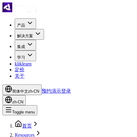
产品
解决方案
集成
学习
kliklearn
定价
关于
预约演示
登录
简体中文
zh-CN
zh-CN
Toggle menu
首页
Resources