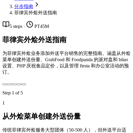
分步指南
菲律宾外烩外送指南
5
steps
·
PT45M
菲律宾外烩外送指南
为菲律宾外烩业务添加外送平台销售的完整指南。涵盖从外烩
菜单创建外送份量、GrabFood 和 Foodpanda 的派对盘和 bilao
设置、PHP 庆祝食品定价，以及管理 fiesta 和办公室活动的预
订。
Step
1
of
5
1
从外烩菜单创建外送份量
传统菲律宾外烩服务大型团体（50-500 人），但外送平台适