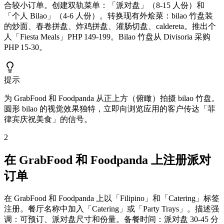
合较小订单。创建双轨菜单：「派对盘」（8-15 人份）和
「个人 Bilao」（4-6 人份）。转换现有外烩菜：bilao 竹盘装
的炒面、春卷拼盘、炸鸡拼盘、灌肠切盘、caldereta。推出个
人「Fiesta Meals」PHP 149-199。Bilao 竹盘从 Divisoria 采购
PHP 15-30。
提示
为 GrabFood 和 Foodpanda 从正上方（俯瞰）拍摄 bilao 竹盘。
圆形 bilao 的视觉效果独特，立即向浏览应用的客户传达「菲
律宾庆祝美食」的信号。
2
在 GrabFood 和 Foodpanda 上注册派对
订单
在 GrabFood 和 Foodpanda 上以「Filipino」和「Catering」标签
注册。餐厅名称中加入「Catering」或「Party Trays」。描述强
调：可预订、派对盘尺寸和份量。备餐时间：派对盘 30-45 分