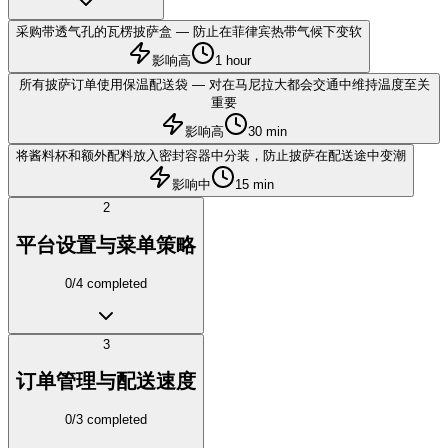
采购带透气孔的瓦楞披萨盒 — 防止在菲律宾热带气候下变软
影响高
1 hour
所有披萨订单使用保温配送袋 — 对在马尼拉大都会交通中维持温度至关
重要
影响高
30 min
将酱料杯和额外配料放入密封容器中分装，防止披萨在配送途中变潮
影响中
15 min
2
平台设置与菜单策略
0
/
4
completed
3
订单管理与配送速度
0
/
3
completed