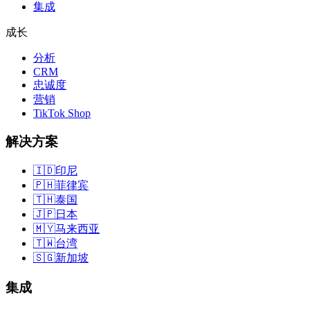
集成
成长
分析
CRM
忠诚度
营销
TikTok Shop
解决方案
🇮🇩
印尼
🇵🇭
菲律宾
🇹🇭
泰国
🇯🇵
日本
🇲🇾
马来西亚
🇹🇼
台湾
🇸🇬
新加坡
集成