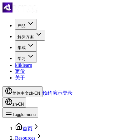
产品
解决方案
集成
学习
kliklearn
定价
关于
预约演示
登录
简体中文
zh-CN
zh-CN
Toggle menu
首页
Resources