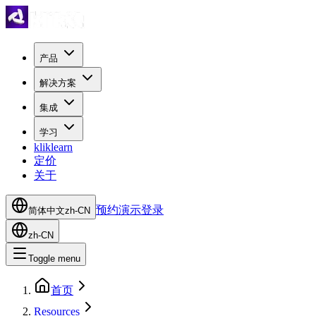
产品
解决方案
集成
学习
kliklearn
定价
关于
预约演示
登录
简体中文
zh-CN
zh-CN
Toggle menu
首页
Resources