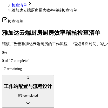
检查清单
雅加达云端厨房厨房效率稽核检查清单
检查清单
雅加达云端厨房厨房效率稽核检查清单
稽核并改善雅加达云端厨房的工作流程 — 缩短备料时间、减少浪费，
0
%
0
of
17
completed
17
remaining
1
工作站配置与流程设计
0
/
3
completed