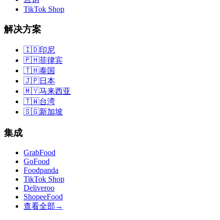
TikTok Shop
解决方案
🇮🇩
印尼
🇵🇭
菲律宾
🇹🇭
泰国
🇯🇵
日本
🇲🇾
马来西亚
🇹🇼
台湾
🇸🇬
新加坡
集成
GrabFood
GoFood
Foodpanda
TikTok Shop
Deliveroo
ShopeeFood
查看全部
→