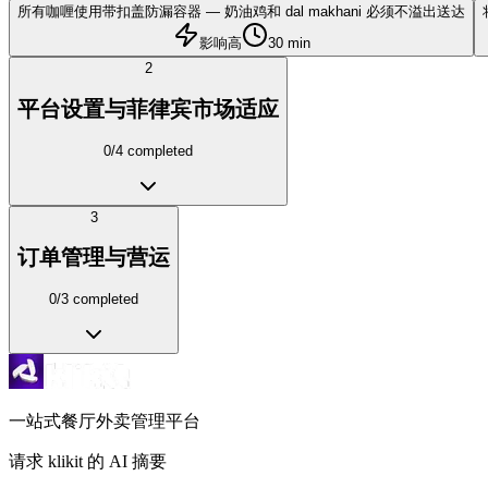
所有咖喱使用带扣盖防漏容器 — 奶油鸡和 dal makhani 必须不溢出送达
影响高
30 min
2
平台设置与菲律宾市场适应
0
/
4
completed
3
订单管理与营运
0
/
3
completed
一站式餐厅外卖管理平台
请求 klikit 的 AI 摘要