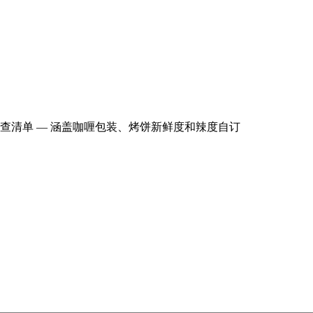
送的重要检查清单 — 涵盖咖喱包装、烤饼新鲜度和辣度自订