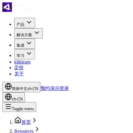
产品
解决方案
集成
学习
kliklearn
定价
关于
预约演示
登录
简体中文
zh-CN
zh-CN
Toggle menu
首页
Resources