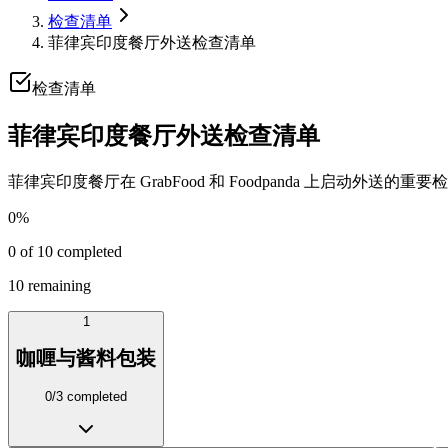
检查清单
菲律宾印度餐厅外送检查清单
检查清单
菲律宾印度餐厅外送检查清单
菲律宾印度餐厅在 GrabFood 和 Foodpanda 上启动外
0
%
0
of
10
completed
10
remaining
1
咖喱与酱料包装
0
/
3
completed