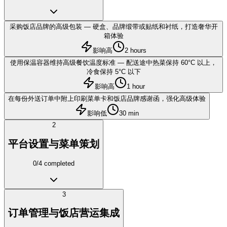
采购饭店品牌的高级包装 — 硬盒、品牌缎带或贴纸和衬纸，打造奢华开
箱体验
影响高
2 hours
使用保温容器维持高级餐饮温度标准 — 配送途中热菜保持 60°C 以上，
冷食保持 5°C 以下
影响高
1 hour
在每份外送订单中附上印刷菜单卡和饭店品牌感谢函，强化高级体验
影响低
30 min
2
平台设置与菜单策划
0
/
4
completed
3
订单管理与饭店营运集成