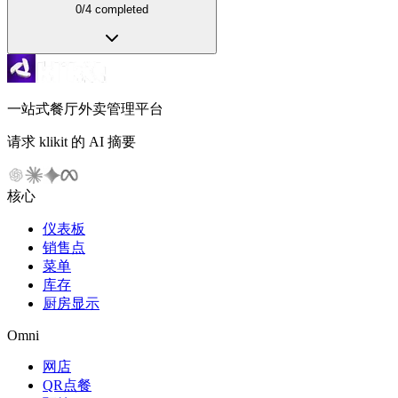
0
/
4
completed
一站式餐厅外卖管理平台
请求 klikit 的 AI 摘要
核心
仪表板
销售点
菜单
库存
厨房显示
Omni
网店
QR点餐