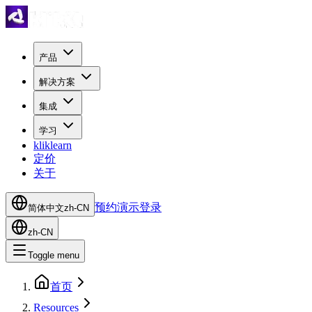
产品
解决方案
集成
学习
kliklearn
定价
关于
预约演示
登录
简体中文
zh-CN
zh-CN
Toggle menu
首页
Resources