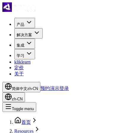
产品
解决方案
集成
学习
kliklearn
定价
关于
预约演示
登录
简体中文
zh-CN
zh-CN
Toggle menu
首页
Resources