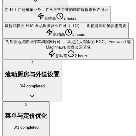
向 DTI 注册餐车业务，并从最常营业的城市取得市长许可证
影响高
2 hours
取得菲律宾 FDA 食品服务营业许可（LTO）— 即使是流动餐饮也需要
影响高
3 hours
为常设地点取得停车和摆摊许可 — 马尼拉大都会的 BGC、Eastwood 或
Maginhawa 美食公园区域
影响高
2 hours
2
流动厨房与外送设置
0
/
4
completed
3
菜单与定价优化
0
/
3
completed