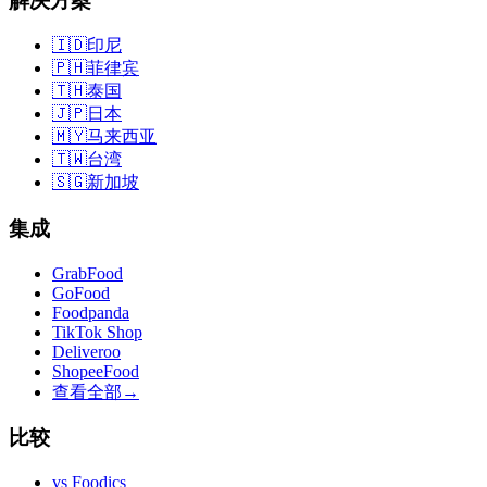
解决方案
🇮🇩
印尼
🇵🇭
菲律宾
🇹🇭
泰国
🇯🇵
日本
🇲🇾
马来西亚
🇹🇼
台湾
🇸🇬
新加坡
集成
GrabFood
GoFood
Foodpanda
TikTok Shop
Deliveroo
ShopeeFood
查看全部
→
比较
vs
Foodics