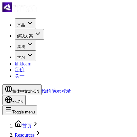
产品
解决方案
集成
学习
kliklearn
定价
关于
预约演示
登录
简体中文
zh-CN
zh-CN
Toggle menu
首页
Resources