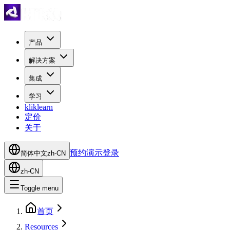
产品
解决方案
集成
学习
kliklearn
定价
关于
预约演示
登录
简体中文
zh-CN
zh-CN
Toggle menu
首页
Resources