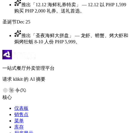
推出「12.12 海鲜礼券特卖」 — 12.12 以 PHP 1,599
购买 PHP 2,000 礼券。送礼首选。
圣诞节
Dec 25
推出「圣夜海鲜大拼盘」 — 龙虾、螃蟹、烤大虾和
焗烤牡蛎 8-10 人份 PHP 5,999。
一站式餐厅外卖管理平台
请求 klikit 的 AI 摘要
核心
仪表板
销售点
菜单
库存