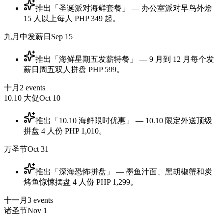
推出「圣诞派对海鲜套餐」 — 办公室派对早鸟外烩
15 人以上每人 PHP 349 起。
九月中发薪日
Sep 15
推出「海鲜星期五发薪特餐」 — 9 月到 12 月每个发
薪日周五双人拼盘 PHP 599。
十月
2
events
10.10 大促
Oct 10
推出「10.10 海鲜限时优惠」 — 10.10 限定外送顶级
拼盘 4 人份 PHP 1,010。
万圣节
Oct 31
推出「深海恐怖拼盘」 — 墨鱼汁面、黑胡椒蟹和炭
烤鱼惊悚摆盘 4 人份 PHP 1,299。
十一月
3
events
诸圣节
Nov 1