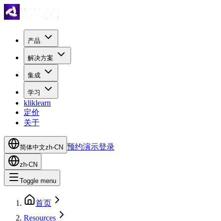
产品
解决方案
集成
学习
kliklearn
定价
关于
预约演示
登录
简体中文
zh-CN
zh-CN
Toggle menu
首页
Resources