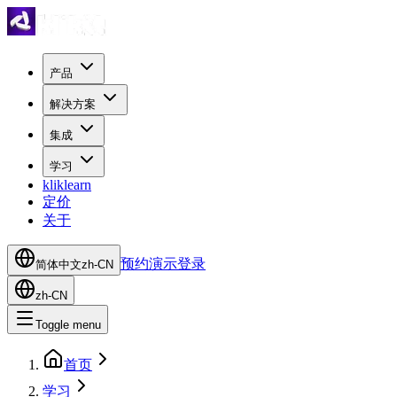
产品
解决方案
集成
学习
kliklearn
定价
关于
预约演示
登录
简体中文
zh-CN
zh-CN
Toggle menu
首页
学习