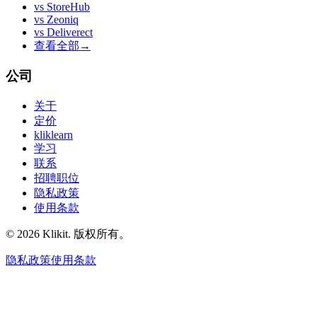
vs
StoreHub
vs
Zeoniq
vs
Deliverect
查看全部
→
公司
关于
定价
kliklearn
学习
联系
招聘职位
隐私政策
使用条款
© 2026 Klikit. 版权所有。
隐私政策
使用条款