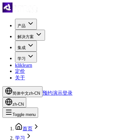
产品
解决方案
集成
学习
kliklearn
定价
关于
预约演示
登录
简体中文
zh-CN
zh-CN
Toggle menu
首页
学习