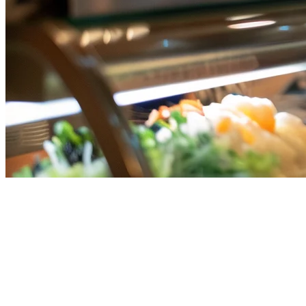
Toast POS Alternative for
Singapore Restaurants: Why
Local Solutions Win
Toast POS has become a major player in the restaurant technology