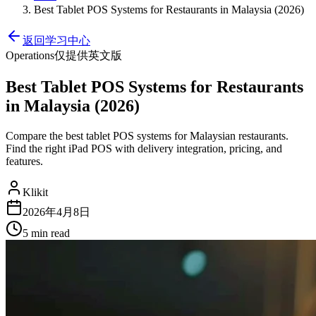
Best Tablet POS Systems for Restaurants in Malaysia (2026)
返回学习中心
Operations
仅提供英文版
Best Tablet POS Systems for Restaurants
in Malaysia (2026)
Compare the best tablet POS systems for Malaysian restaurants.
Find the right iPad POS with delivery integration, pricing, and
features.
Klikit
2026年4月8日
5 min
read