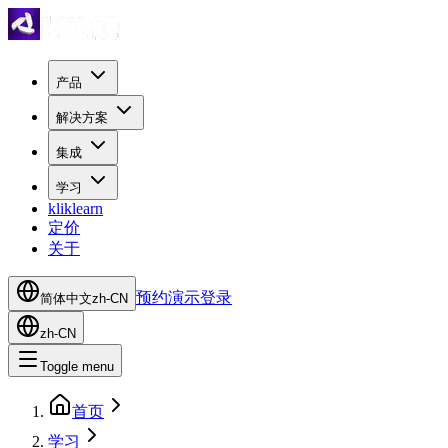
产品
解决方案
集成
学习
kliklearn
定价
关于
预约演示
登录
简体中文
zh-CN
zh-CN
Toggle menu
首页
学习