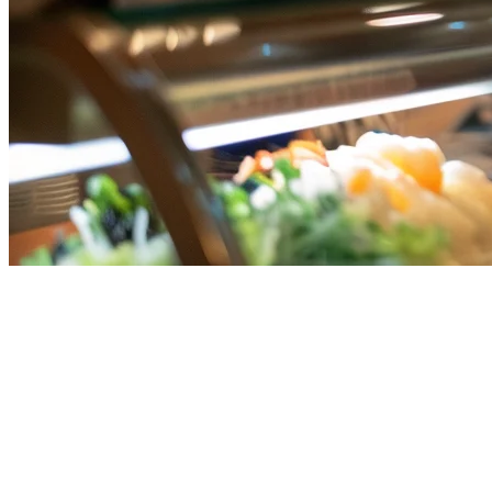
Best Restaurant POS System
Singapore (2026)
Running a restaurant in Singapore means managing multiple
delivery platforms, tight profit margins, and rising customer
expectations. The right
restaurant POS system
can streamline