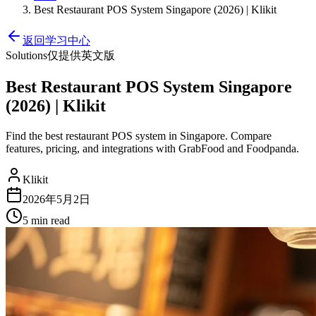
Best Restaurant POS System Singapore (2026) | Klikit
返回学习中心
Solutions
仅提供英文版
Best Restaurant POS System Singapore
(2026) | Klikit
Find the best restaurant POS system in Singapore. Compare
features, pricing, and integrations with GrabFood and Foodpanda.
Klikit
2026年5月2日
5 min
read