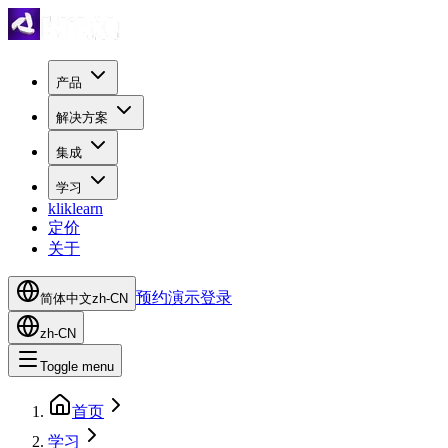
产品
解决方案
集成
学习
kliklearn
定价
关于
预约演示
登录
简体中文
zh-CN
zh-CN
Toggle menu
首页
学习