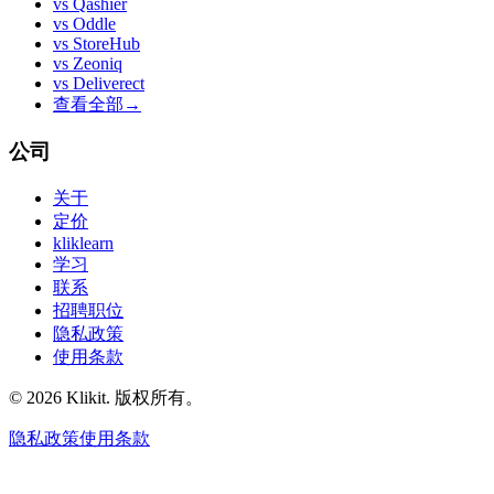
vs
Qashier
vs
Oddle
vs
StoreHub
vs
Zeoniq
vs
Deliverect
查看全部
→
公司
关于
定价
kliklearn
学习
联系
招聘职位
隐私政策
使用条款
© 2026 Klikit. 版权所有。
隐私政策
使用条款