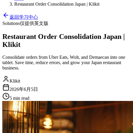
Restaurant Order Consolidation Japan | Klikit
返回学习中心
Solutions
仅提供英文版
Restaurant Order Consolidation Japan |
Klikit
Consolidate orders from Uber Eats, Wolt, and Demaecan into one
tablet. Save time, reduce errors, and grow your Japan restaurant
business.
Klikit
2026年6月5日
5 min
read