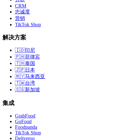
CRM
忠诚度
营销
TikTok Shop
解决方案
🇮🇩
印尼
🇵🇭
菲律宾
🇹🇭
泰国
🇯🇵
日本
🇲🇾
马来西亚
🇹🇼
台湾
🇸🇬
新加坡
集成
GrabFood
GoFood
Foodpanda
TikTok Shop
Deliveroo