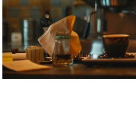
Restaurant Order Consolidation
in Japan: The Smart Way to
Manage Multiple Delivery
Platforms