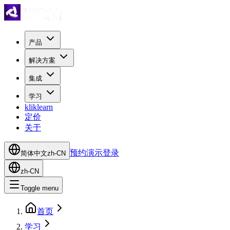
产品
解决方案
集成
学习
kliklearn
定价
关于
预约演示
登录
简体中文
zh-CN
zh-CN
Toggle menu
首页
学习