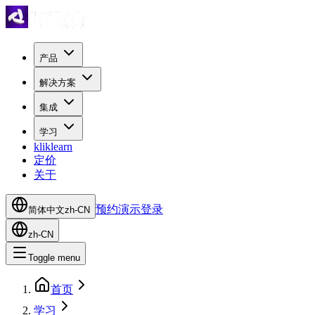
产品
解决方案
集成
学习
kliklearn
定价
关于
预约演示
登录
简体中文
zh-CN
zh-CN
Toggle menu
首页
学习