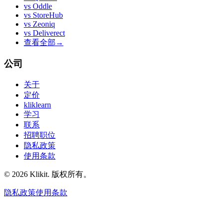
vs
Oddle
vs
StoreHub
vs
Zeoniq
vs
Deliverect
查看全部
→
公司
关于
定价
kliklearn
学习
联系
招聘职位
隐私政策
使用条款
© 2026 Klikit. 版权所有。
隐私政策
使用条款