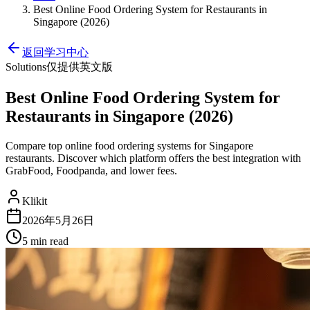
Best Online Food Ordering System for Restaurants in
Singapore (2026)
返回学习中心
Solutions
仅提供英文版
Best Online Food Ordering System for
Restaurants in Singapore (2026)
Compare top online food ordering systems for Singapore
restaurants. Discover which platform offers the best integration with
GrabFood, Foodpanda, and lower fees.
Klikit
2026年5月26日
5 min
read