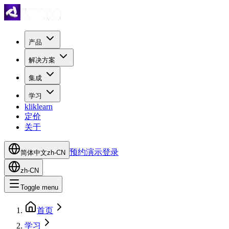
产品
解决方案
集成
学习
kliklearn
定价
关于
预约演示
登录
简体中文
zh-CN
zh-CN
Toggle menu
首页
学习