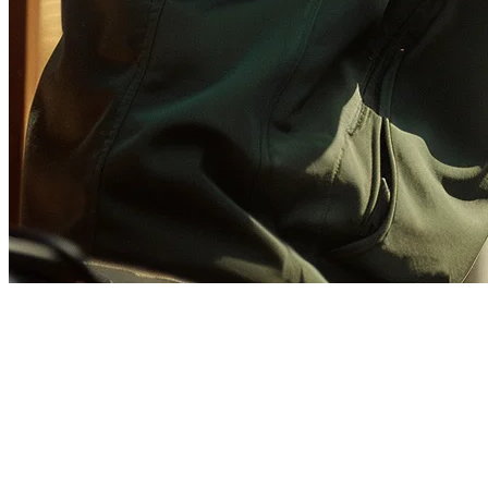
Cara Mengelola Grab, Gojek,
dan Uber Eats dalam Satu Tablet
Sebagai pemilik restoran di Indonesia, Anda mungkin merasa
kewalahan dengan berbagai aplikasi pengiriman makanan yang