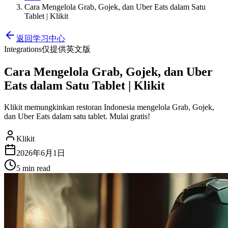
Cara Mengelola Grab, Gojek, dan Uber Eats dalam Satu
Tablet | Klikit
返回学习中心
Integrations
仅提供英文版
Cara Mengelola Grab, Gojek, dan Uber
Eats dalam Satu Tablet | Klikit
Klikit memungkinkan restoran Indonesia mengelola Grab, Gojek,
dan Uber Eats dalam satu tablet. Mulai gratis!
Klikit
2026年6月1日
5 min
read