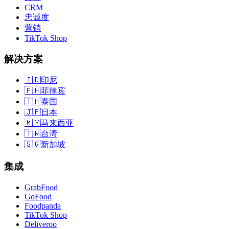
CRM
忠诚度
营销
TikTok Shop
解决方案
🇮🇩
印尼
🇵🇭
菲律宾
🇹🇭
泰国
🇯🇵
日本
🇲🇾
马来西亚
🇹🇼
台湾
🇸🇬
新加坡
集成
GrabFood
GoFood
Foodpanda
TikTok Shop
Deliveroo