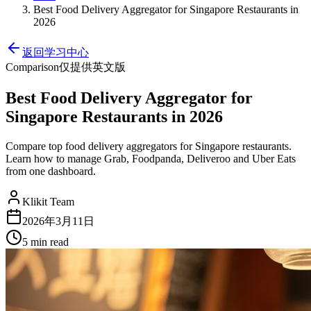
Best Food Delivery Aggregator for Singapore Restaurants in
2026
返回学习中心
Comparison
仅提供英文版
Best Food Delivery Aggregator for
Singapore Restaurants in 2026
Compare top food delivery aggregators for Singapore restaurants.
Learn how to manage Grab, Foodpanda, Deliveroo and Uber Eats
from one dashboard.
Klikit Team
2026年3月11日
5 min
read