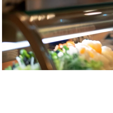
Best Food Delivery Aggregator
for Singapore Restaurants in
2026