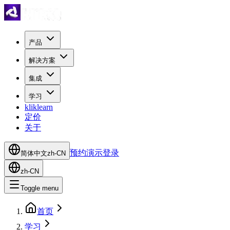
产品
解决方案
集成
学习
kliklearn
定价
关于
预约演示
登录
简体中文
zh-CN
zh-CN
Toggle menu
首页
学习