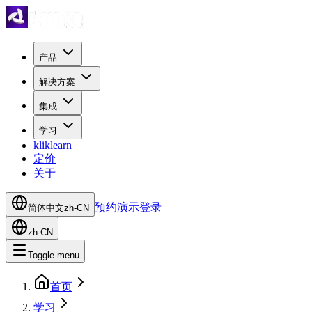
产品
解决方案
集成
学习
kliklearn
定价
关于
预约演示
登录
简体中文
zh-CN
zh-CN
Toggle menu
首页
学习