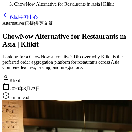
ChowNow Alternative for Restaurants in Asia | Klikit
返回学习中心
Alternatives
仅提供英文版
ChowNow Alternative for Restaurants in
Asia | Klikit
Looking for a ChowNow alternative? Discover why Klikit is the
preferred order aggregation platform for restaurants across Asia.
Compare features, pricing, and integrations.
Klikit
2026年3月22日
5 min
read